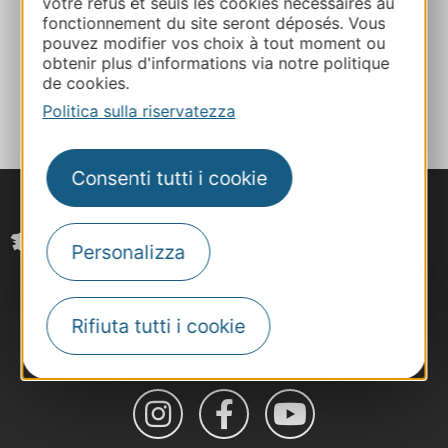
votre refus et seuls les cookies nécessaires au
Facebook
fonctionnement du site seront déposés. Vous
pouvez modifier vos choix à tout moment ou
obtenir plus d'informations via notre politique
AGGIUNGI
de cookies.
AL TACCUINO
Politica sulla riservatezza
Consenti tutti i cookie
Personalizza
Rifiuta tutti i cookie