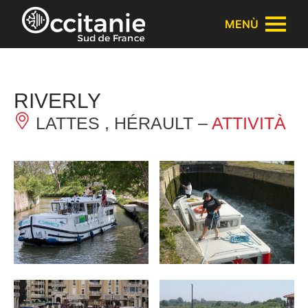
Pannello di gestione dei cookies
MENÙ
RIVERLY
LATTES , HÉRAULT –
ATTIVITÀ