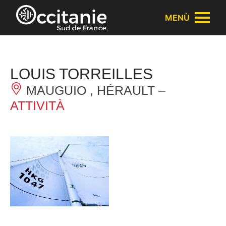
Pannello di gestione dei cookies
MENÙ
LOUIS TORREILLES
MAUGUIO , HÉRAULT –
ATTIVITÀ