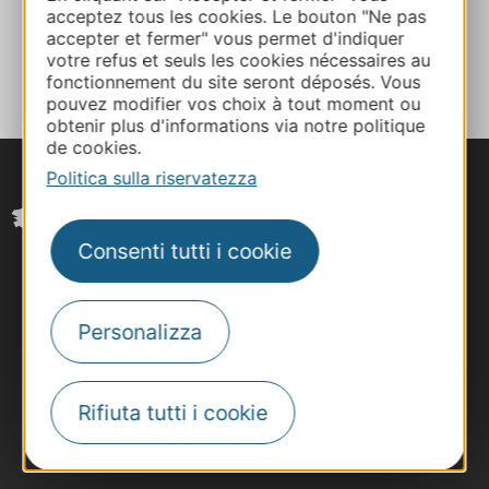
acceptez tous les cookies. Le bouton "Ne pas
accepter et fermer" vous permet d'indiquer
AGGIUNGI
AL TACCUINO
votre refus et seuls les cookies nécessaires au
fonctionnement du site seront déposés. Vous
pouvez modifier vos choix à tout moment ou
obtenir plus d'informations via notre politique
de cookies.
Politica sulla riservatezza
Consenti tutti i cookie
Personalizza
Rifiuta tutti i cookie
#VoyageOccitanie