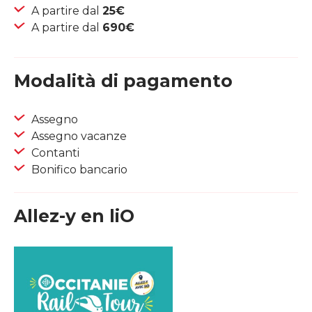
A partire dal
25€
A partire dal
690€
Modalità di pagamento
Assegno
Assegno vacanze
Contanti
Bonifico bancario
Allez-y en liO