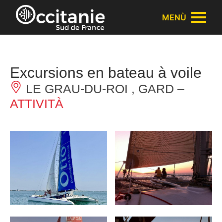
Pannello di gestione dei cookies
MENÙ
Excursions en bateau à voile
LE GRAU-DU-ROI , GARD –
ATTIVITÀ