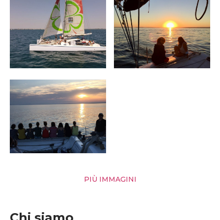
PIÙ IMMAGINI
Chi siamo