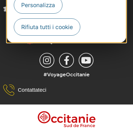
Personalizza
Rifiuta tutti i cookie
#VoyageOccitanie
Contattateci