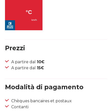
Prezzi
A partire dal
10€
A partire dal
15€
Modalità di pagamento
Chèques bancaires et postaux
Contanti