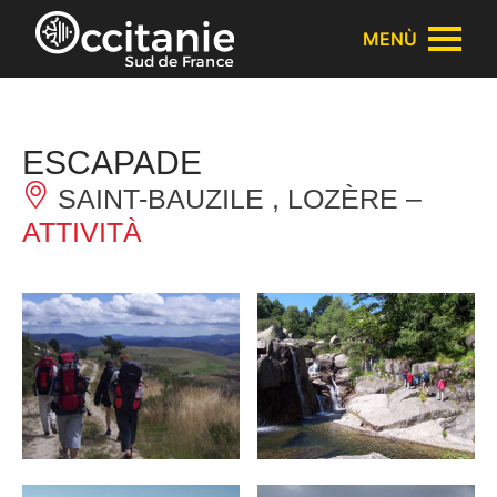
Pannello di gestione dei cookies
MENÙ
ESCAPADE
SAINT-BAUZILE , LOZÈRE –
ATTIVITÀ