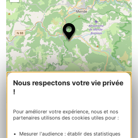
Nous respectons votre vie privée
!
| Map data ©
Leaflet
OpenStreetMap contributors
Pour améliorer votre expérience, nous et nos
partenaires utilisons des cookies utiles pour :
ESCAPADE
Les Fonts 48000 SAINT-BAUZILE
Mesurer l'audience : établir des statistiques