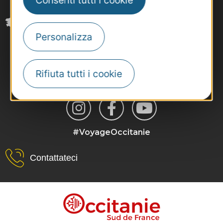
Consenti tutti i cookie
Personalizza
Rifiuta tutti i cookie
#VoyageOccitanie
Contattateci