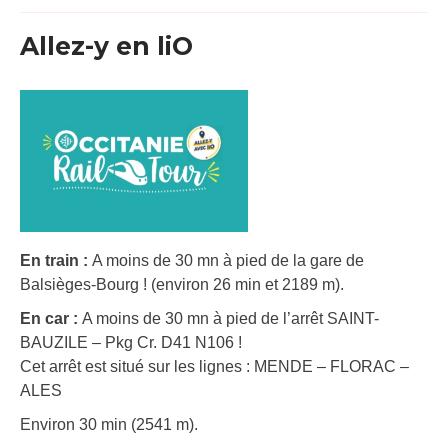
Allez-y en liO
En train :
A moins de 30 mn à pied de la gare de
Balsièges-Bourg ! (environ 26 min et 2189 m).
En car :
A moins de 30 mn à pied de l’arrêt SAINT-
BAUZILE – Pkg Cr. D41 N106 !
Cet arrêt est situé sur les lignes : MENDE – FLORAC –
ALES
Environ 30 min (2541 m).