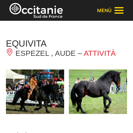
Pannello di gestione dei cookies
MENÙ
EQUIVITA
ESPEZEL , AUDE –
ATTIVITÀ