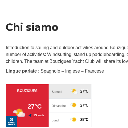
Chi siamo
Introduction to sailing and outdoor activities around Bouzigue
number of activities: Windsurfing, stand up paddleboarding,
children. The team at Bouzigues Yacht Club will share its love
Lingue parlate :
Spagnolo
–
Inglese
–
Francese