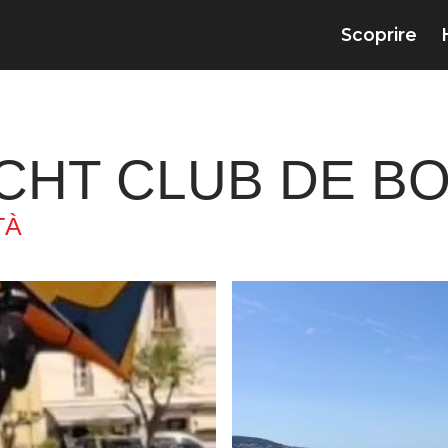
Scoprire
ACHT CLUB DE B
TÀ