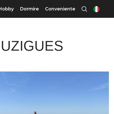
Hobby
Dormire
Conveniente
it
OUZIGUES