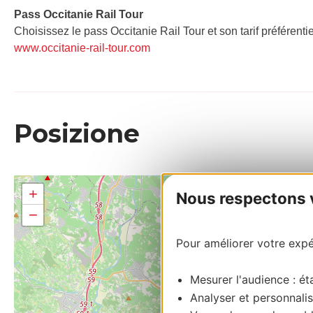
Pass Occitanie Rail Tour​
Choisissez le pass Occitanie Rail Tour et son tarif préférenti
www.occitanie-rail-tour.com
Posizione
+
Nous respectons vo
−
Pour améliorer votre expér
Mesurer l'audience : éta
Analyser et personnalis