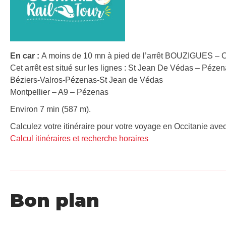
En car :
A moins de 10 mn à pied de l’arrêt BOUZIGUES –
Cet arrêt est situé sur les lignes : St Jean De Védas – Péze
Béziers-Valros-Pézenas-St Jean de Védas
Montpellier – A9 – Pézenas
Environ 7 min (587 m).
Calculez votre itinéraire pour votre voyage en Occitanie avec
Calcul itinéraires et recherche horaires
Bon plan