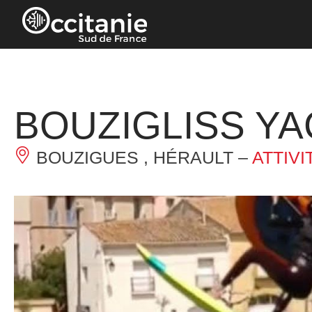
Pannello di gestione dei cookies
BOUZIGLISS Y
BOUZIGUES , HÉRAULT –
ATTIVI