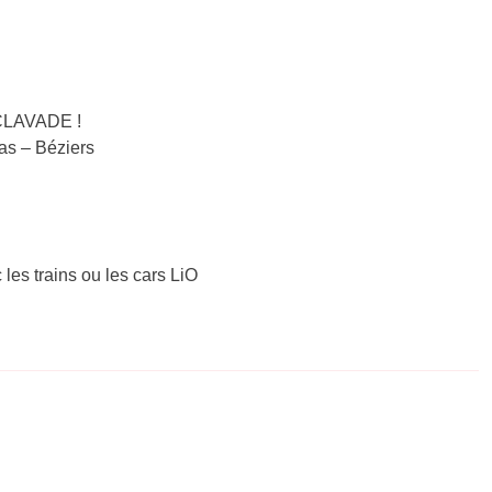
 CLAVADE !
nas – Béziers
 les trains ou les cars LiO