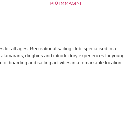
PIÙ IMMAGINI
s for all ages. Recreational sailing club, specialised in a
 catamarans, dinghies and introductory experiences for young
 of boarding and sailing activities in a remarkable location.