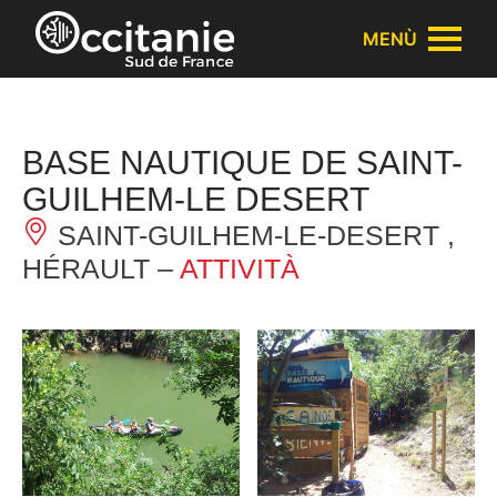
Pannello di gestione dei cookies
MENÙ
BASE NAUTIQUE DE SAINT-
GUILHEM-LE DESERT
SAINT-GUILHEM-LE-DESERT ,
HÉRAULT –
ATTIVITÀ