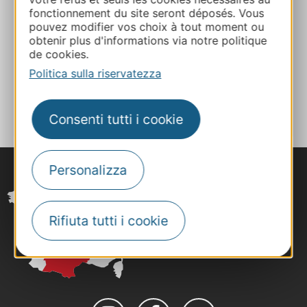
Sito web
fonctionnement du site seront déposés. Vous
pouvez modifier vos choix à tout moment ou
obtenir plus d'informations via notre politique
Facebook
de cookies.
Politica sulla riservatezza
AGGIUNGI
AL TACCUINO
Consenti tutti i cookie
Personalizza
Rifiuta tutti i cookie