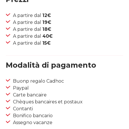
A partire dal
12€
A partire dal
19€
A partire dal
18€
A partire dal
40€
A partire dal
15€
Modalità di pagamento
Buonp regalo Cadhoc
Paypal
Carte bancaire
Chèques bancaires et postaux
Contanti
Bonifico bancario
Assegno vacanze