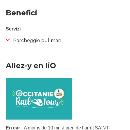
Benefici
Servizi
Parcheggio pullman
Allez-y en liO
En car :
A moins de 10 mn à pied de l’arrêt SAINT-