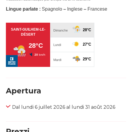
Lingue parlate :
Spagnolo
–
Inglese
–
Francese
Apertura
Dal lundi 6 juillet 2026 al lundi 31 août 2026
Prezzi