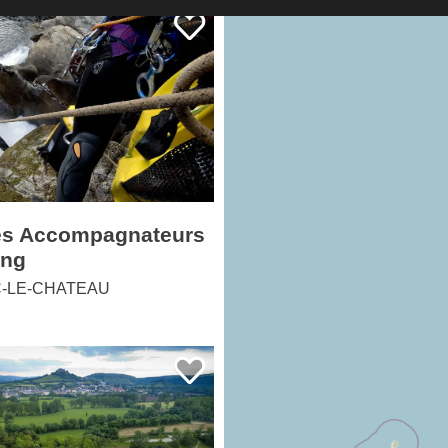
es Accompagnateurs
ing
-LE-CHATEAU