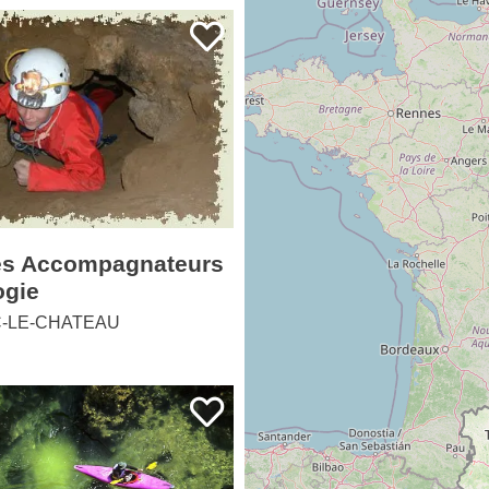
es Accompagnateurs
ogie
-LE-CHATEAU