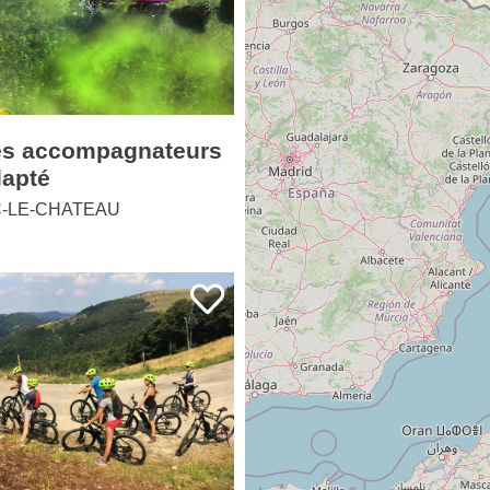
es accompagnateurs
dapté
-LE-CHATEAU