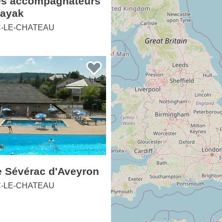
kayak
-LE-CHATEAU
e Sévérac d'Aveyron
-LE-CHATEAU