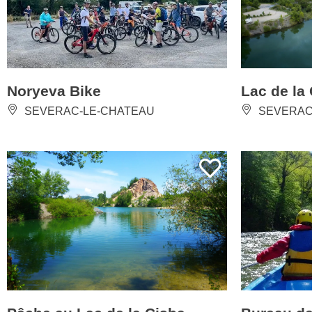
Noryeva Bike
Lac de la
SEVERAC-LE-CHATEAU
SEVERAC
Pêche au Lac de la Cisba
Bureau d