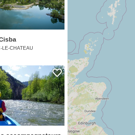
 Cisba
-LE-CHATEAU
es accompagnateurs