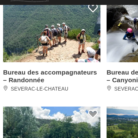
Bureau des accompagnateurs
Bureau d
– Randonnée
– Canyon
SEVERAC-LE-CHATEAU
SEVERAC