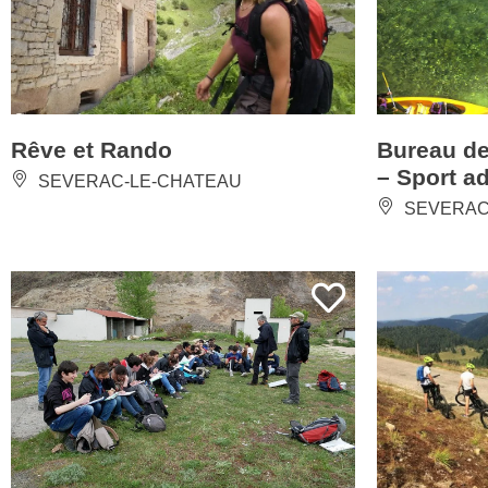
Rêve et Rando
Bureau d
– Sport a
SEVERAC-LE-CHATEAU
SEVERAC