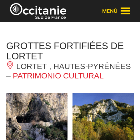
Panel de gestión de cookies
MENÚ
GROTTES FORTIFIÉES DE
LORTET
LORTET , HAUTES-PYRÉNÉES
–
PATRIMONIO CULTURAL