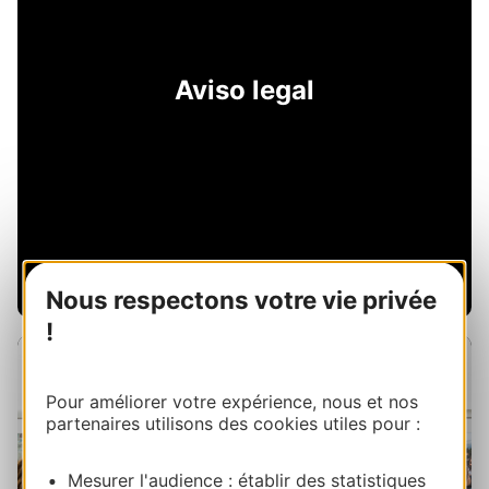
Aviso legal
Nous respectons votre vie privée
!
Pour améliorer votre expérience, nous et nos
partenaires utilisons des cookies utiles pour :
Mesurer l'audience : établir des statistiques