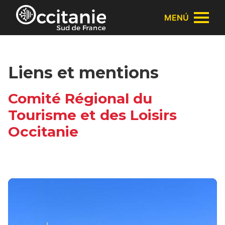
Panel de gestión de cookies
MENÚ
Liens et mentions
Comité Régional du
Tourisme et des Loisirs
Occitanie