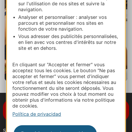
sur l'utilisation de nos sites et suivre la
navigation.
Analyser et personnaliser : analyser vos
Créditos fotográficos
parcours et personnaliser nos sites en
fonction de votre navigation.
Vous adresser des publicités personnalisées,
en lien avec vos centres d'intérêts sur notre
site et en dehors.
En cliquant sur "Accepter et fermer" vous
acceptez tous les cookies. Le bouton "Ne pas
accepter et fermer" vous permet d'indiquer
votre refus et seuls les cookies nécessaires au
fonctionnement du site seront déposés. Vous
pouvez modifier vos choix à tout moment ou
obtenir plus d'informations via notre politique
de cookies.
Suscríbase al boletín de noticias
Destination Occitanie
Política de privacidad
Síganos