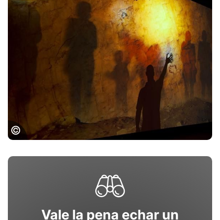
Nestploria, grottes de Gargas dans les
Hautes-Pyrénées, CCStlaurent
Vale la pena echar un