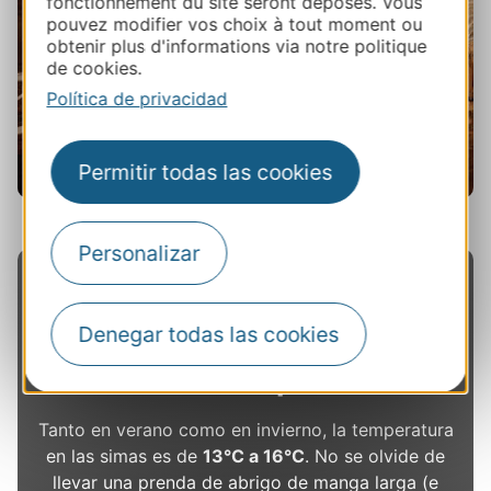
fonctionnement du site seront déposés. Vous
pouvez modifier vos choix à tout moment ou
obtenir plus d'informations via notre politique
de cookies.
Política de privacidad
Permitir todas las cookies
Gouffre de Cabrespine dans l'Aude, Gouffre
de Cabrespine
Personalizar
Denegar todas las cookies
Información práctica
Tanto en verano como en invierno, la temperatura
en las simas es de
13°C a 16°C
. No se olvide de
llevar una prenda de abrigo de manga larga (e