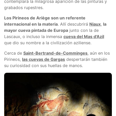
contemplará la milagrosa aparición de las pinturas y
grabados rupestres.
Los Pirineos de Ariège son un referente
internacional en la materia
. Allí descubrirá
Niaux
,
la
mayor cueva pintada de Europa
junto con la de
Lascaux, o incluso la inmensa
cueva del Mas d'Azil
que dio su nombre a la civilización aziliense.
Cerca de
Saint-Bertrand-de-Comminges
, aún en los
Pirineos,
las cuevas de Gargas
despertarán también
su curiosidad con sus huellas de manos.