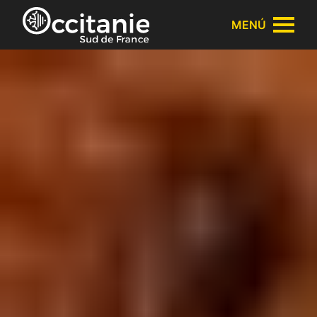
Panel de gestión de cookies
MENÚ