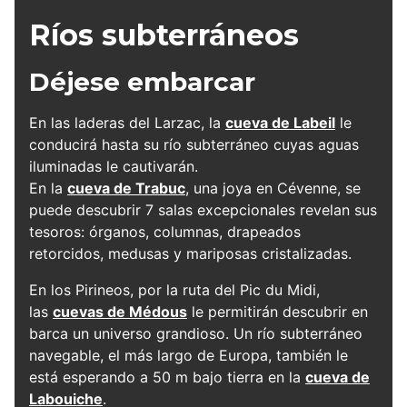
Grotte de Labeil dans l'Hérault, Benito Orion
Ríos subterráneos
Déjese embarcar
En las laderas del Larzac, la
cueva de Labeil
le
conducirá hasta su río subterráneo cuyas aguas
iluminadas le cautivarán.
En la
cueva de Trabuc
, una joya en Cévenne, se
puede descubrir 7 salas excepcionales revelan sus
tesoros: órganos, columnas, drapeados
retorcidos, medusas y mariposas cristalizadas.
En los Pirineos, por la ruta del Pic du Midi,
las
cuevas de Médous
le permitirán descubrir en
barca un universo grandioso. Un río subterráneo
navegable, el más largo de Europa, también le
está esperando a 50 m bajo tierra en la
cueva de
Labouiche
.