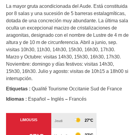
La mayor gruta acondicionada del Aude. Está constituida
por 8 salas y una sucesión de 5 barreras estalagmíticas,
dotada de una concreción muy abundante. La última sala
oculta un excepcional macizo de cristalizaciones de
aragonitas, designado con el nombre de Lustre de 4 m de
altura y de 10 m de circunferencia. Abril a junio, sep.
visitas 10h30, 11h30, 14h30, 15h30, 16h30, 17h30.
Marzo y Octubre: visitas 14h30, 15h30, 16h30, 17h30.
Noviembre: domingo y días festivos: visitas 14h30,
15h30, 16h30. Julio y agosto: visitas de 10h15 a 18h00 si
interrupción.
Etiquetas :
Qualité Tourisme Occitanie Sud de France
Idiomas :
Español
–
Inglés
–
Francés