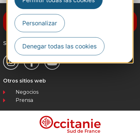
Permitir todas las cookies
Suscríbase al boletín de noticias
Personalizar
Destination Occitanie
Síganos
Denegar todas las cookies
Otros sitios web
Negocios
Prensa