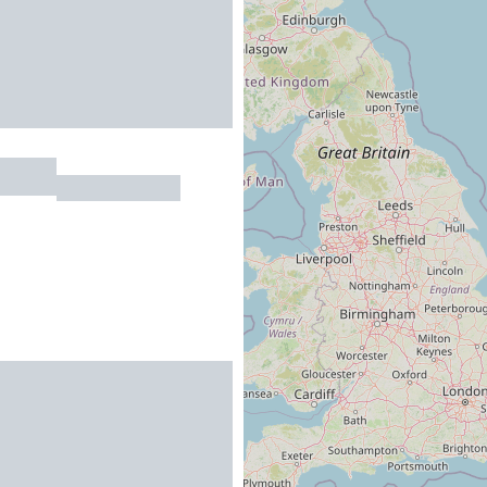
ELIOT
TOULOUSE