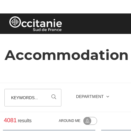
Cookies management panel
Accommodation ne
DEPARTMENT
KEYWORDS...
4081
results
AROUND ME