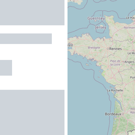
taurant Le Centre