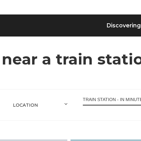
Discovering
ar a train statio
TRAIN STATION - IN MINU