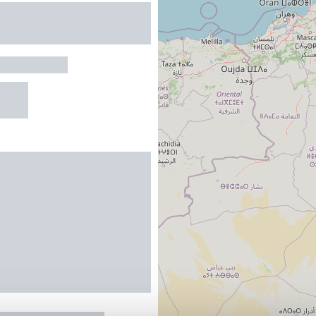
S
-TOLOSANE
 CASA PAIRAL