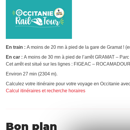
En train :
A moins de 20 mn à pied de la gare de Gramat ! (e
En car :
A moins de 30 mn à pied de l’arrêt GRAMAT – Parc 
Cet arrêt est situé sur les lignes : FIGEAC – ROCAMADO
Environ 27 min (2304 m).
Calculez votre itinéraire pour votre voyage en Occitanie avec
Calcul itinéraires et recherche horaires
Bon plan