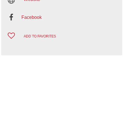
Facebook
ADD TO FAVORITES