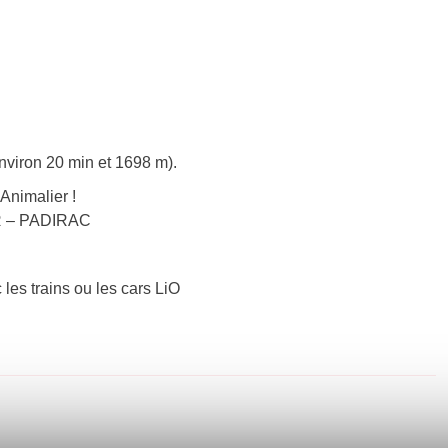
nviron 20 min et 1698 m).
Animalier !
UR – PADIRAC
 les trains ou les cars LiO