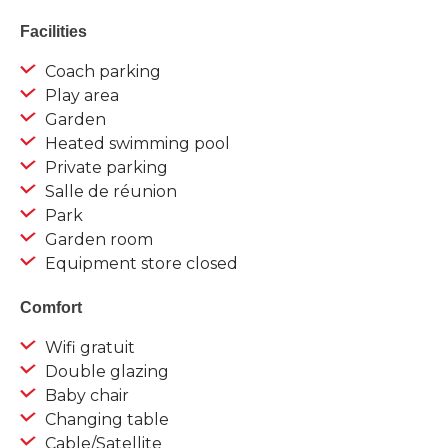
Facilities
Coach parking
Play area
Garden
Heated swimming pool
Private parking
Salle de réunion
Park
Garden room
Equipment store closed
Comfort
Wifi gratuit
Double glazing
Baby chair
Changing table
Cable/Satellite