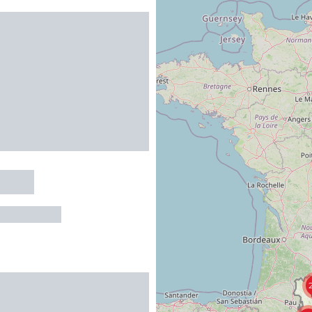
lette
ERTOIRADE