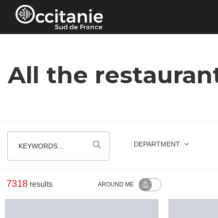
Cookies management panel
All the restauran
DEPARTMENT
KEYWORDS...
7318
results
AROUND ME