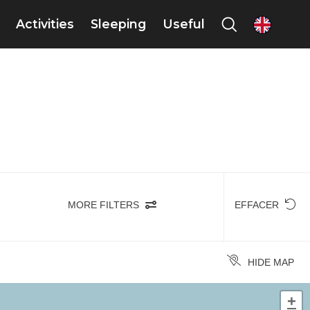
Activities
Sleeping
Useful
en
MORE FILTERS
EFFACER
HIDE MAP
+