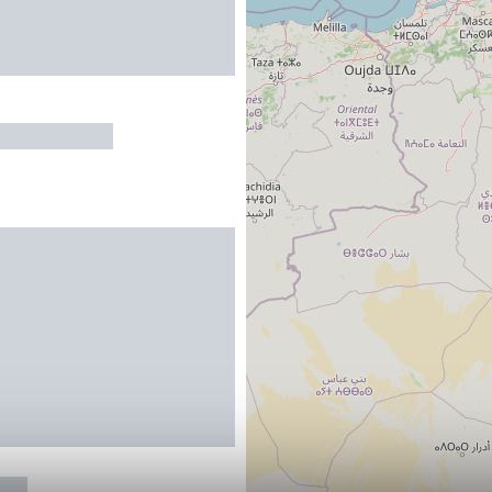
CRANSAC
son