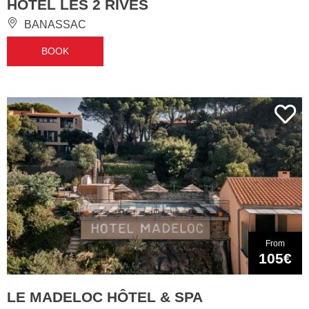
HOTEL LES 2 RIVES
BANASSAC
BOOK
From
105€
LE MADELOC HÔTEL & SPA