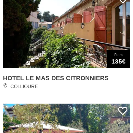
From
135€
HOTEL LE MAS DES CITRONNIERS
COLLIOURE