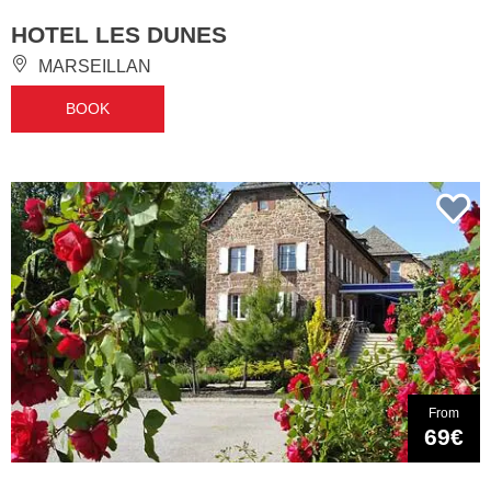
HOTEL LES DUNES
MARSEILLAN
BOOK
From
69€