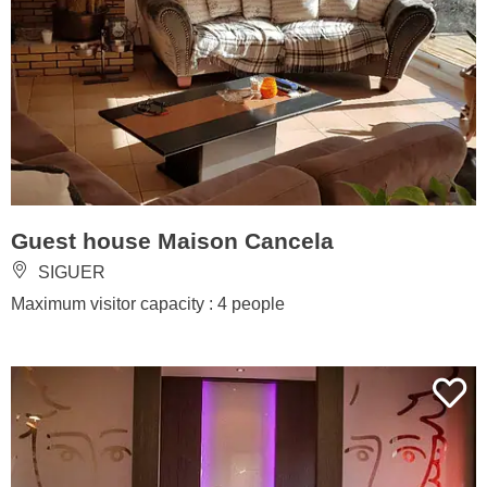
Guest house Maison Cancela
SIGUER
Maximum visitor capacity : 4 people