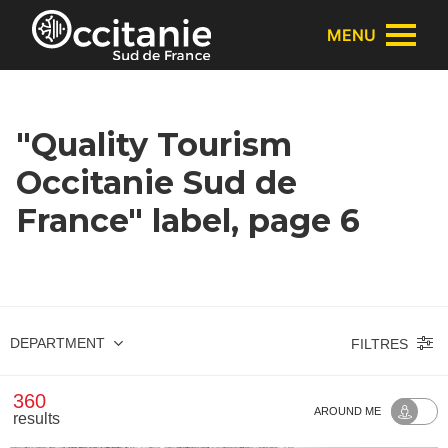
Cookies management panel
MENU
"Quality Tourism
Occitanie Sud de
France" label, page 6
DEPARTMENT
FILTRES
360
AROUND ME
results