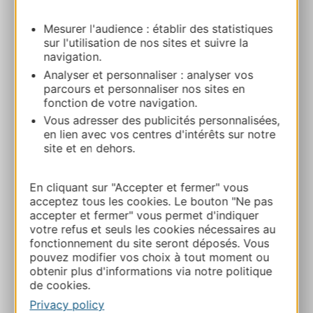
NAUCELLE
Mesurer l'audience : établir des statistiques
sur l'utilisation de nos sites et suivre la
Route & access
navigation.
Analyser et personnaliser : analyser vos
parcours et personnaliser nos sites en
+33565693320
fonction de votre navigation.
Vous adresser des publicités personnalisées,
en lien avec vos centres d'intérêts sur notre
+33565693320
site et en dehors.
E-mail
En cliquant sur "Accepter et fermer" vous
acceptez tous les cookies. Le bouton "Ne pas
accepter et fermer" vous permet d'indiquer
Website
votre refus et seuls les cookies nécessaires au
fonctionnement du site seront déposés. Vous
pouvez modifier vos choix à tout moment ou
Facebook
obtenir plus d'informations via notre politique
de cookies.
Privacy policy