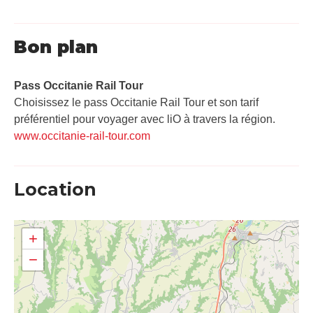
Bon plan
Pass Occitanie Rail Tour​
Choisissez le pass Occitanie Rail Tour et son tarif
préférentiel pour voyager avec liO à travers la région.
www.occitanie-rail-tour.com
Location
+
−