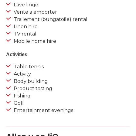
Lave linge
Vente à emporter
Trailertent (bungatoile) rental
Linen hire
TV rental
Mobile home hire
Activities
Table tennis
Activity
Body building
Product tasting
Fishing
Golf
Entertainment evenings