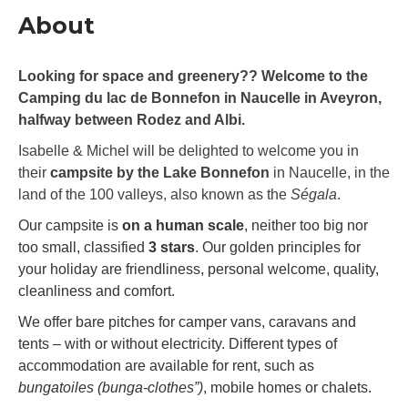
About
Looking for space and greenery?? Welcome to the
Camping du lac de Bonnefon in Naucelle in Aveyron,
halfway between Rodez and Albi.
Isabelle & Michel will be delighted to welcome you in
their
campsite by the Lake Bonnefon
in Naucelle, in the
land of the 100 valleys, also known as the
Ségala
.
Our campsite is
o
n a human scale
, neither too big nor
too small, classified
3 stars
. Our golden principles for
your holiday are friendliness, personal welcome, quality,
cleanliness and comfort.
We offer bare pitches for camper vans, caravans and
tents – with or without electricity. Different types of
accommodation are available for rent, such as
bungatoiles (bunga-clothes”)
, mobile homes or chalets.