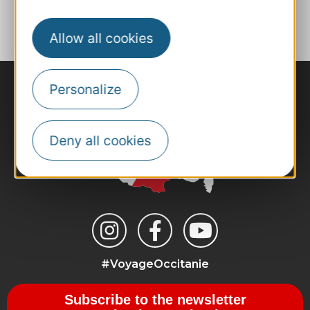
ADD TO FAVORITES
Allow all cookies
Personalize
Deny all cookies
#VoyageOccitanie
Subscribe to the newsletter