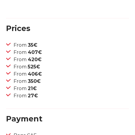
Prices
From
35€
From
407€
From
420€
From
525€
From
406€
From
350€
From
21€
From
27€
Payment