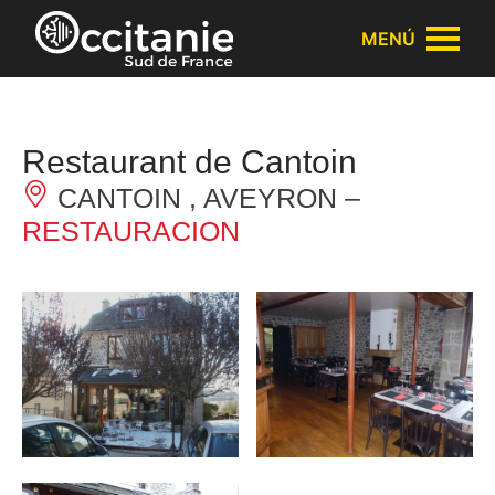
Panel de gestión de cookies
MENÚ
Restaurant de Cantoin
CANTOIN , AVEYRON –
RESTAURACION