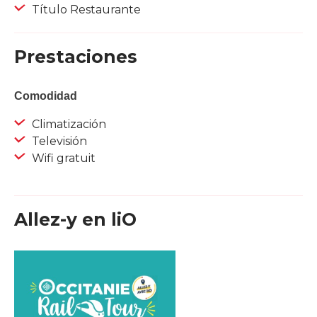
Título Restaurante
Prestaciones
Comodidad
Climatización
Televisión
Wifi gratuit
Allez-y en liO