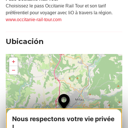
Choisissez le pass Occitanie Rail Tour et son tarif
préférentiel pour voyager avec liO à travers la région.
www.occitanie-rail-tour.com
Ubicación
+
−
Nous respectons votre vie privée
!