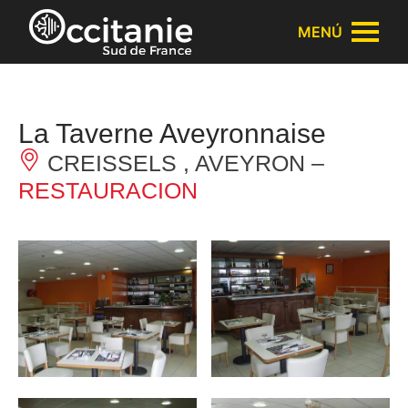
Panel de gestión de cookies
MENÚ
La Taverne Aveyronnaise
CREISSELS , AVEYRON –
RESTAURACION