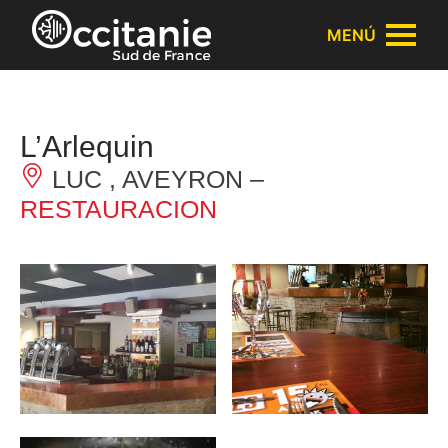
Panel de gestión de cookies
MENÚ
L’Arlequin
LUC , AVEYRON –
RESTAURACION