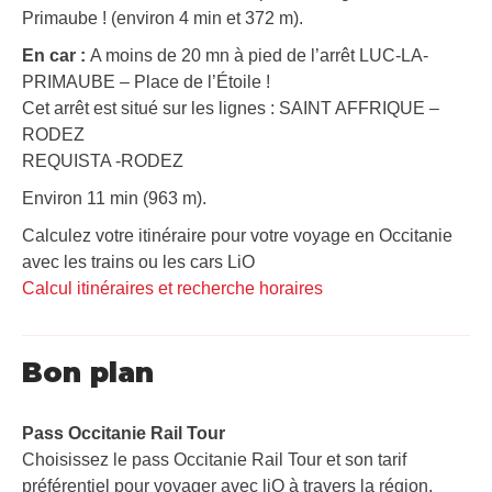
Primaube ! (environ 4 min et 372 m).
En car :
A moins de 20 mn à pied de l’arrêt LUC-LA-
PRIMAUBE – Place de l’Étoile !
Cet arrêt est situé sur les lignes : SAINT AFFRIQUE –
RODEZ
REQUISTA -RODEZ
Environ 11 min (963 m).
Calculez votre itinéraire pour votre voyage en Occitanie
avec les trains ou les cars LiO
Calcul itinéraires et recherche horaires
Bon plan
Pass Occitanie Rail Tour​
Choisissez le pass Occitanie Rail Tour et son tarif
préférentiel pour voyager avec liO à travers la région.