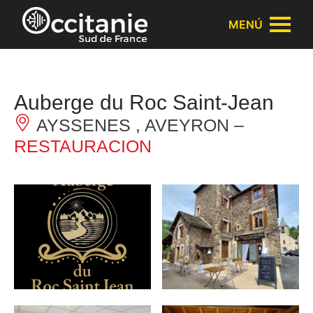
Panel de gestión de cookies
MENÚ
Auberge du Roc Saint-Jean
AYSSENES , AVEYRON –
RESTAURACION