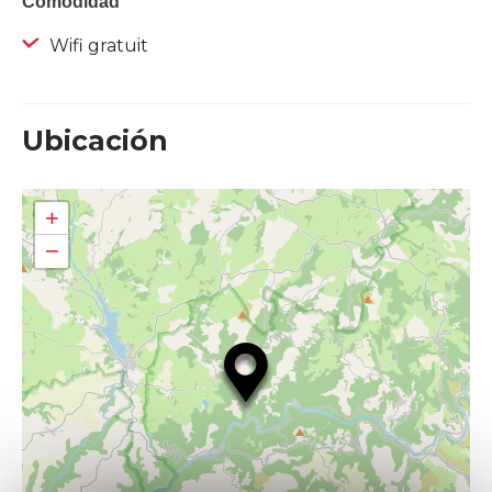
Comodidad
Wifi gratuit
Ubicación
+
−