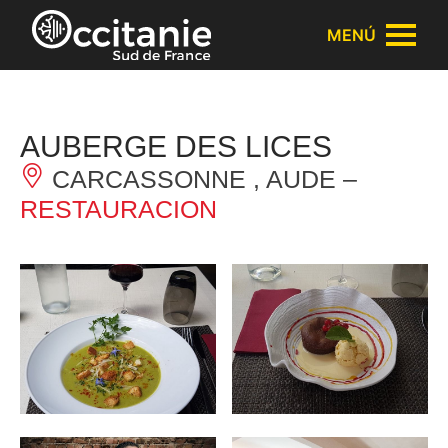
Panel de gestión de cookies
MENÚ
AUBERGE DES LICES
CARCASSONNE , AUDE –
RESTAURACION