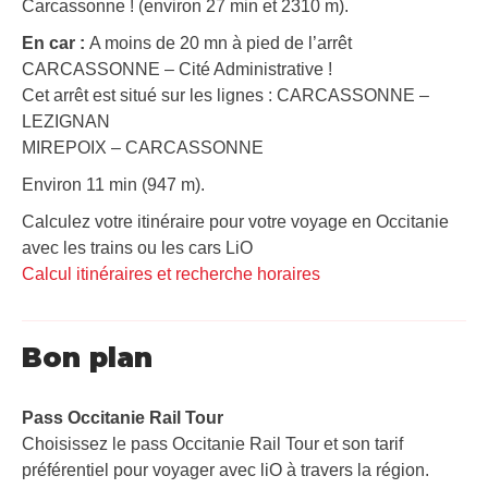
Carcassonne ! (environ 27 min et 2310 m).
En car :
A moins de 20 mn à pied de l’arrêt
CARCASSONNE – Cité Administrative !
Cet arrêt est situé sur les lignes : CARCASSONNE –
LEZIGNAN
MIREPOIX – CARCASSONNE
Environ 11 min (947 m).
Calculez votre itinéraire pour votre voyage en Occitanie
avec les trains ou les cars LiO
Calcul itinéraires et recherche horaires
Bon plan
Pass Occitanie Rail Tour​
Choisissez le pass Occitanie Rail Tour et son tarif
préférentiel pour voyager avec liO à travers la région.