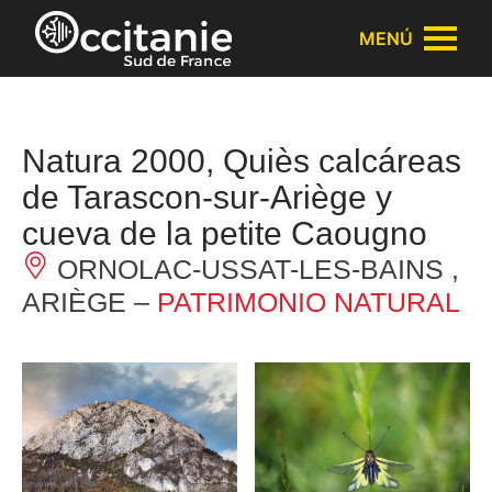
Panel de gestión de cookies
MENÚ
Natura 2000, Quiès calcáreas
de Tarascon-sur-Ariège y
cueva de la petite Caougno
ORNOLAC-USSAT-LES-BAINS ,
ARIÈGE –
PATRIMONIO NATURAL