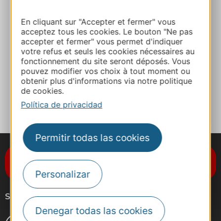
En cliquant sur "Accepter et fermer" vous
E-mail
acceptez tous les cookies. Le bouton "Ne pas
accepter et fermer" vous permet d'indiquer
votre refus et seuls les cookies nécessaires au
Sitio web
fonctionnement du site seront déposés. Vous
pouvez modifier vos choix à tout moment ou
obtenir plus d'informations via notre politique
de cookies.
A MIS FAVORITOS
Política de privacidad
Permitir todas las cookies
Suscríbase al boletín de noticias
Destination Occitanie
Personalizar
Síganos
Denegar todas las cookies