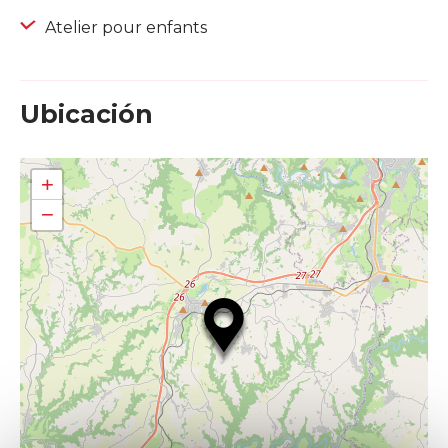
Atelier pour enfants
Ubicación
+
−