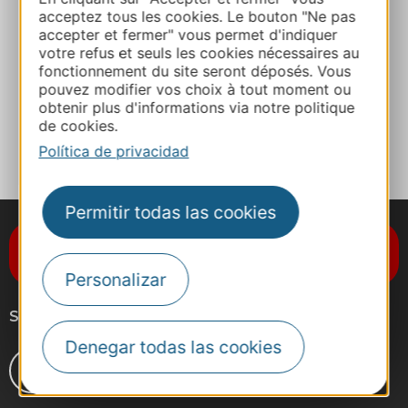
Sitio web
acceptez tous les cookies. Le bouton "Ne pas
accepter et fermer" vous permet d'indiquer
votre refus et seuls les cookies nécessaires au
Facebook
fonctionnement du site seront déposés. Vous
pouvez modifier vos choix à tout moment ou
obtenir plus d'informations via notre politique
de cookies.
A MIS FAVORITOS
Política de privacidad
Permitir todas las cookies
Suscríbase al boletín de noticias
Destination Occitanie
Personalizar
Síganos
Denegar todas las cookies