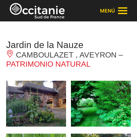
Panel de gestión de cookies
MENÚ
Jardin de la Nauze
CAMBOULAZET , AVEYRON –
PATRIMONIO NATURAL