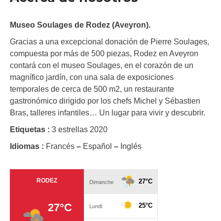
Museo Soulages de Rodez (Aveyron).
Gracias a una excepcional donación de Pierre Soulages,
compuesta por más de 500 piezas, Rodez en Aveyron
contará con el museo Soulages, en el corazón de un
magnífico jardín, con una sala de exposiciones
temporales de cerca de 500 m2, un restaurante
gastronómico dirigido por los chefs Michel y Sébastien
Bras, talleres infantiles… Un lugar para vivir y descubrir.
Etiquetas :
3 estrellas 2020
Idiomas :
Francés
–
Español
–
Inglés