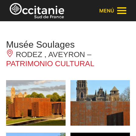
Panel de gestión de cookies
MENÚ
Musée Soulages
RODEZ , AVEYRON –
PATRIMONIO CULTURAL