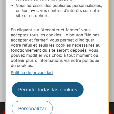
Ruta y acceso
Vous adresser des publicités personnalisées,
en lien avec vos centres d'intérêts sur notre
site et en dehors.
+33565738260
En cliquant sur "Accepter et fermer" vous
E-mail
acceptez tous les cookies. Le bouton "Ne pas
accepter et fermer" vous permet d'indiquer
votre refus et seuls les cookies nécessaires au
Sitio web
fonctionnement du site seront déposés. Vous
pouvez modifier vos choix à tout moment ou
obtenir plus d'informations via notre politique
Facebook
de cookies.
Política de privacidad
A MIS FAVORITOS
Permitir todas las cookies
Personalizar
Suscríbase al boletín de noticias