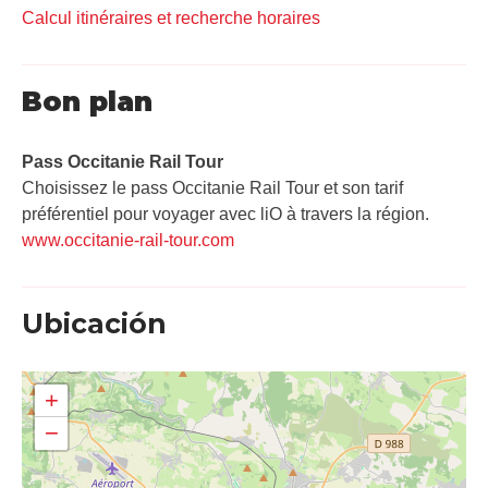
Calcul itinéraires et recherche horaires
Bon plan
Pass Occitanie Rail Tour​
Choisissez le pass Occitanie Rail Tour et son tarif
préférentiel pour voyager avec liO à travers la région.
www.occitanie-rail-tour.com
Ubicación
+
−