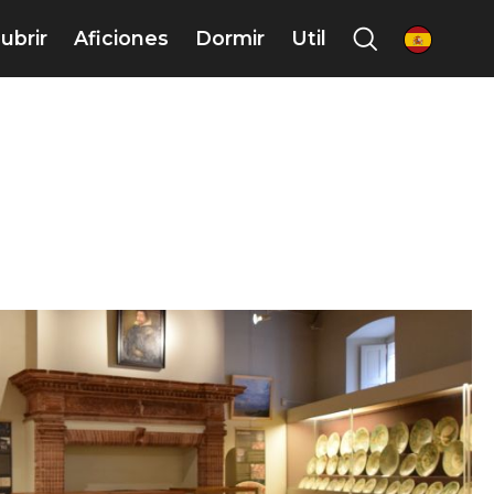
ubrir
Aficiones
Dormir
Util
es