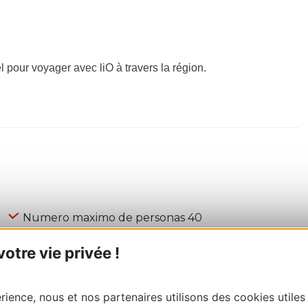
el pour voyager avec liO à travers la région.
Numero maximo de personas 40
tre vie privée !
ience, nous et nos partenaires utilisons des cookies utiles