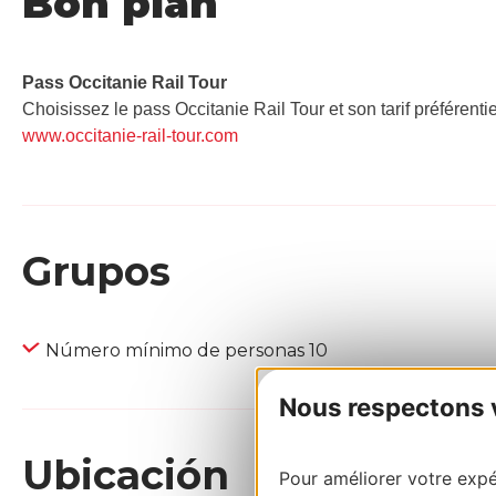
Bon plan
Pass Occitanie Rail Tour​
Choisissez le pass Occitanie Rail Tour et son tarif préférenti
www.occitanie-rail-tour.com
Grupos
Número mínimo de personas 10
Nous respectons vo
Ubicación
Pour améliorer votre expér