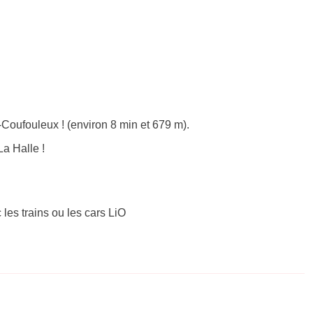
Coufouleux ! (environ 8 min et 679 m).
a Halle !
 les trains ou les cars LiO