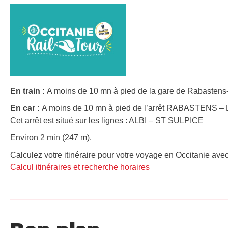
En train :
A moins de 10 mn à pied de la gare de Rabastens-
En car :
A moins de 10 mn à pied de l’arrêt RABASTENS – L
Cet arrêt est situé sur les lignes : ALBI – ST SULPICE
Environ 2 min (247 m).
Calculez votre itinéraire pour votre voyage en Occitanie avec
Calcul itinéraires et recherche horaires