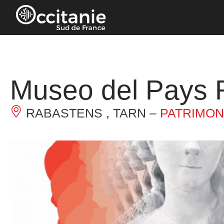
Panel de gestión de cookies
Museo del Pays 
RABASTENS , TARN –
PATRIMON