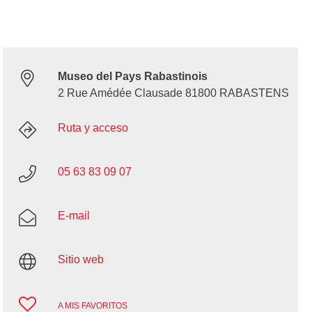
Museo del Pays Rabastinois
2 Rue Amédée Clausade 81800 RABASTENS
Ruta y acceso
05 63 83 09 07
E-mail
Sitio web
A MIS FAVORITOS