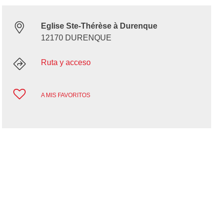
Eglise Ste-Thérèse à Durenque
12170 DURENQUE
Ruta y acceso
A MIS FAVORITOS