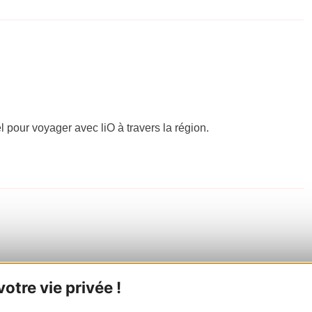
el pour voyager avec liO à travers la région.
tre vie privée !