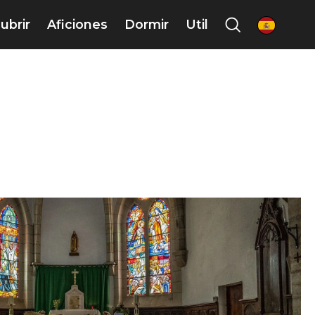
ubrir
Aficiones
Dormir
Util
es