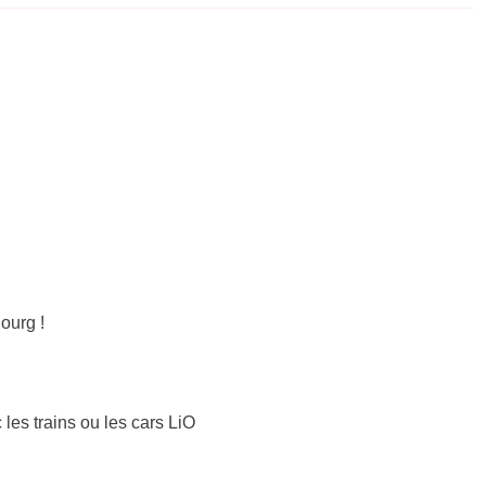
ourg !
 les trains ou les cars LiO