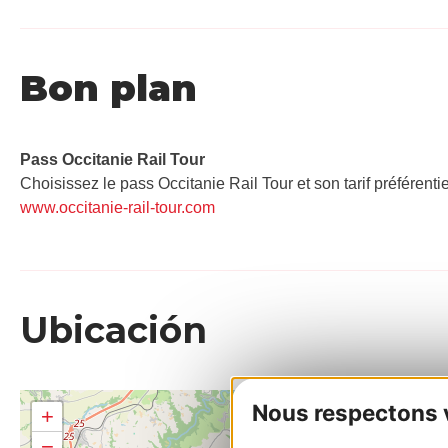
Bon plan
Pass Occitanie Rail Tour​
Choisissez le pass Occitanie Rail Tour et son tarif préférenti
www.occitanie-rail-tour.com
Ubicación
Nous respectons vo
+
−