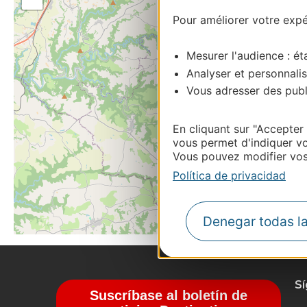
Pour améliorer votre expér
Mesurer l'audience : éta
Analyser et personnalis
Vous adresser des publi
En cliquant sur "Accepter
vous permet d'indiquer vo
Vous pouvez modifier vos 
Política de privacidad
Denegar todas l
S
Suscríbase al boletín de