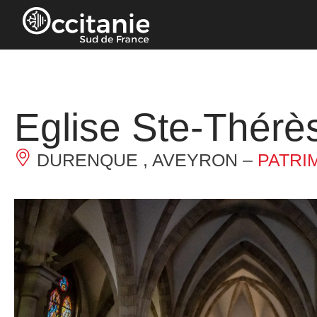
Panel de gestión de cookies
Eglise Ste-Thér
DURENQUE , AVEYRON –
PATRI