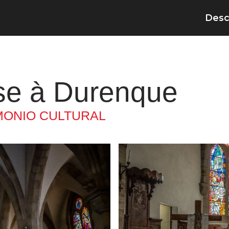
Desc
èse à Durenque
MONIO CULTURAL