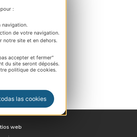
 pour :
a navigation.
ction de votre navigation.
r notre site et en dehors.
pas accepter et fermer"
nt du site seront déposés.
re politique de cookies.
 todas las cookies
itios web