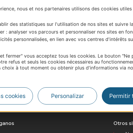
ience, nous et nos partenaires utilisons des cookies utiles
blir des statistiques sur l'utilisation de nos sites et suivre l
er : analyser vos parcours et personnaliser nos sites en fon
cités personnalisées, en lien avec vos centres d'intérêts su
 et fermer" vous acceptez tous les cookies. Le bouton "Ne 
tre refus et seuls les cookies nécessaires au fonctionneme
choix à tout moment ou obtenir plus d'informations via not
as cookies
Personalizar
Permitir
| Map data ©
Leaflet
OpenStreetMap contributors
íganos
Otros s