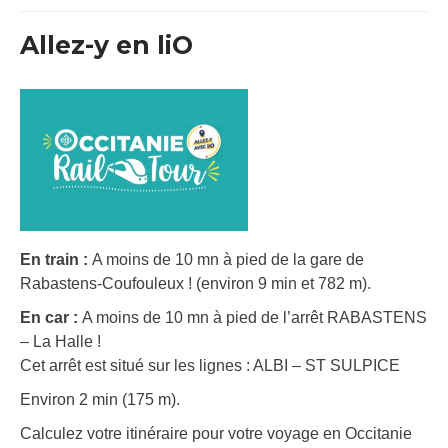
Allez-y en liO
En train :
A moins de 10 mn à pied de la gare de
Rabastens-Coufouleux ! (environ 9 min et 782 m).
En car :
A moins de 10 mn à pied de l’arrêt RABASTENS
– La Halle !
Cet arrêt est situé sur les lignes : ALBI – ST SULPICE
Environ 2 min (175 m).
Calculez votre itinéraire pour votre voyage en Occitanie