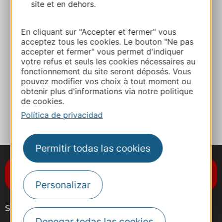
site et en dehors.
Ruta y acceso
En cliquant sur "Accepter et fermer" vous
05 63 40 65 65
acceptez tous les cookies. Le bouton "Ne pas
accepter et fermer" vous permet d'indiquer
votre refus et seuls les cookies nécessaires au
fonctionnement du site seront déposés. Vous
E-mail
pouvez modifier vos choix à tout moment ou
obtenir plus d'informations via notre politique
de cookies.
A MIS FAVORITOS
Política de privacidad
Permitir todas las cookies
Suscríbase al boletín de noticias
Destination Occitanie
Personalizar
Síganos
Denegar todas las cookies