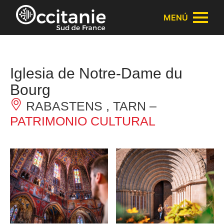
Panel de gestión de cookies
MENÚ
Iglesia de Notre-Dame du
Bourg
RABASTENS , TARN –
PATRIMONIO CULTURAL