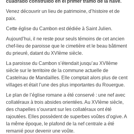
cuadrado construido en el primer tramo de la nave.
Venez découvrir un lieu de patrimoine, d’histoire et de
paix.
Cette église du Cambon est dédiée à Saint Julien.
Aujourd’hui, il ne reste pour seuls témoins de cet ancien
chef-lieu de paroisse que le cimetière et le beau bâtiment
du prieuré, datant du XVIème siècle.
La paroisse du Cambon s’étendait jusqu’au XVIIème
siècle sur le territoire de la commune actuelle de
Castelnau de Mandailles. Elle comptait alors plus de cent
villages et était l’une des plus importantes du Rouergue.
Le plan de l’église romane a été conservé : une nef avec
collatéraux à trois absides orientées. Au XVIème siècle,
des chapelles s’ouvrant sur les collatéraux ont été
rajoutées. Elles possèdent de superbes voûtes d’ogive. A
la même époque, le plafond de la nef centrale a été
remanié pour devenir une voûte.