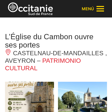
Panel de gestión de cookies
MENÚ
L’Église du Cambon ouvre
ses portes
CASTELNAU-DE-MANDAILLES ,
AVEYRON –
PATRIMONIO
CULTURAL