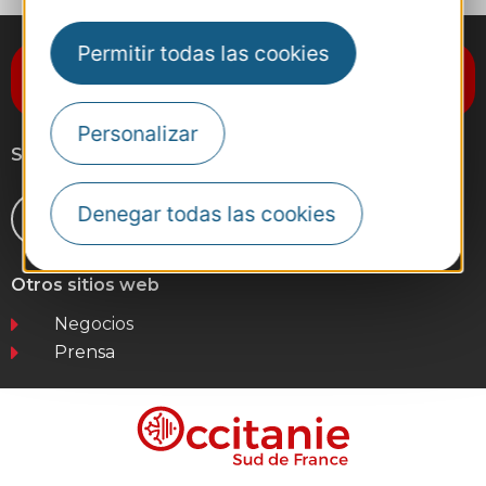
Permitir todas las cookies
Suscríbase al boletín de noticias
Destination Occitanie
Personalizar
Síganos
Denegar todas las cookies
Otros sitios web
Negocios
Prensa