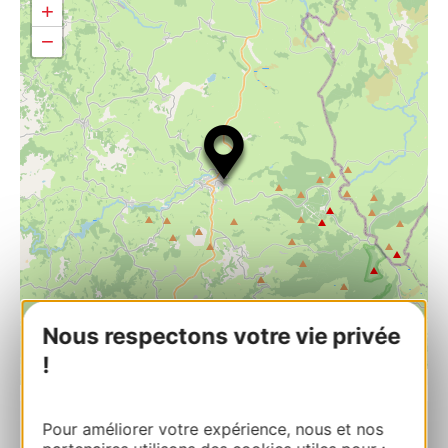
+
−
Nous respectons votre vie privée
!
| Map data ©
Leaflet
OpenStreetMap contributors
Pour améliorer votre expérience, nous et nos
Coutellerie Forge de Laguiole