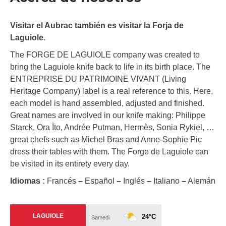
Visitar el Aubrac también es visitar la Forja de
Laguiole.
The FORGE DE LAGUIOLE company was created to
bring the Laguiole knife back to life in its birth place. The
ENTREPRISE DU PATRIMOINE VIVANT (Living
Heritage Company) label is a real reference to this. Here,
each model is hand assembled, adjusted and finished.
Great names are involved in our knife making: Philippe
Starck, Ora Ïto, Andrée Putman, Hermès, Sonia Rykiel, …
great chefs such as Michel Bras and Anne-Sophie Pic
dress their tables with them. The Forge de Laguiole can
be visited in its entirety every day.
Idiomas :
Francés
–
Español
–
Inglés
–
Italiano
–
Alemán