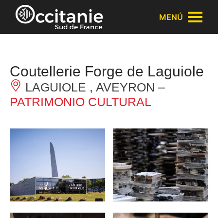
Panel de gestión de cookies
MENÚ
Coutellerie Forge de Laguiole
LAGUIOLE , AVEYRON –
PATRIMONIO CULTURAL