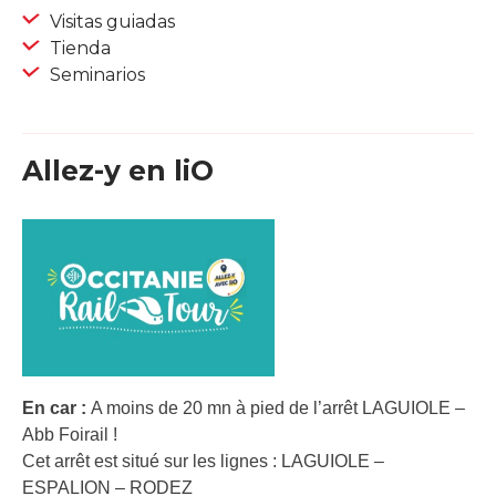
Visitas guiadas
Tienda
Seminarios
Allez-y en liO
En car :
A moins de 20 mn à pied de l’arrêt LAGUIOLE –
Abb Foirail !
Cet arrêt est situé sur les lignes : LAGUIOLE –
ESPALION – RODEZ