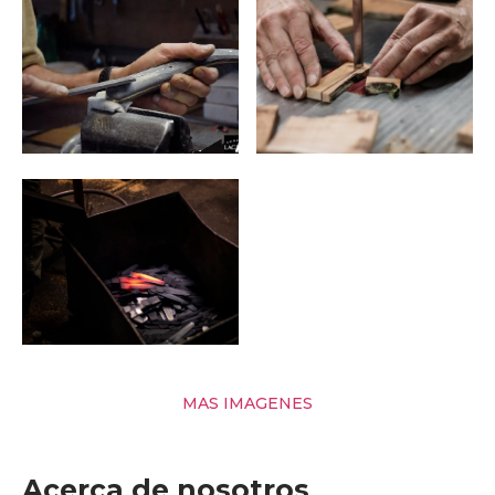
MAS IMAGENES
Acerca de nosotros