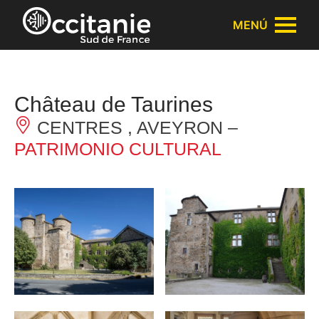
Panel de gestión de cookies
MENÚ
Château de Taurines
CENTRES , AVEYRON –
PATRIMONIO CULTURAL