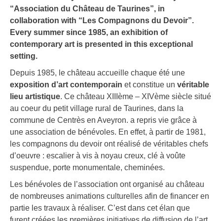
“Association du Château de Taurines”, in
collaboration with “Les Compagnons du Devoir”.
Every summer since 1985, an exhibition of
contemporary art is presented in this exceptional
setting.
Depuis 1985, le château accueille chaque été une
exposition d’art contemporain
et constitue un
véritable
lieu artistique
. Ce château XIIIème – XIVème siècle situé
au coeur du petit village rural de Taurines, dans la
commune de Centrès en Aveyron. a repris vie grâce à
une association de bénévoles. En effet, à partir de 1981,
les compagnons du devoir ont réalisé de véritables chefs
d’oeuvre : escalier à vis à noyau creux, clé à voûte
suspendue, porte monumentale, cheminées.
Les bénévoles de l’association ont organisé au château
de nombreuses animations culturelles afin de financer en
partie les travaux à réaliser. C’est dans cet élan que
furent créées les premières initiatives de diffusion de l’art