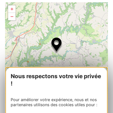
+
−
Nous respectons votre vie privée
!
Pour améliorer votre expérience, nous et nos
| Map data ©
Leaflet
OpenStreetMap contributors
partenaires utilisons des cookies utiles pour :