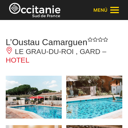
Panel de gestión de cookies
MENÚ
L’Oustau Camarguen
LE GRAU-DU-ROI , GARD –
HOTEL