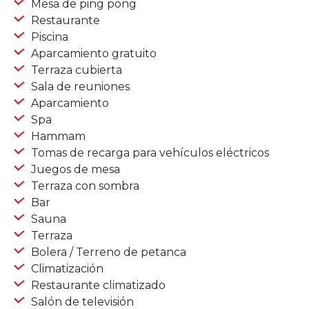
Mesa de ping pong
Restaurante
Piscina
Aparcamiento gratuito
Terraza cubierta
Sala de reuniones
Aparcamiento
Spa
Hammam
Tomas de recarga para vehículos eléctricos
Juegos de mesa
Terraza con sombra
Bar
Sauna
Terraza
Bolera / Terreno de petanca
Climatización
Restaurante climatizado
Salón de televisión