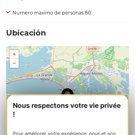
Numero maximo de personas 80
Ubicación
+
−
Nous respectons votre vie privée
!
Pour améliorer votre expérience, nous et nos