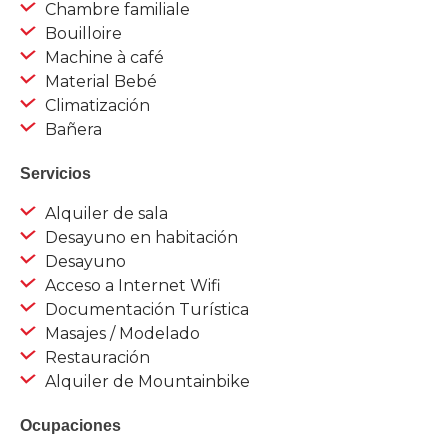
Chambre familiale
Bouilloire
Machine à café
Material Bebé
Climatización
Bañera
Servicios
Alquiler de sala
Desayuno en habitación
Desayuno
Acceso a Internet Wifi
Documentación Turística
Masajes / Modelado
Restauración
Alquiler de Mountainbike
Ocupaciones