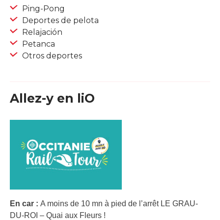
Ping-Pong
Deportes de pelota
Relajación
Petanca
Otros deportes
Allez-y en liO
En car :
A moins de 10 mn à pied de l’arrêt LE GRAU-
DU-ROI – Quai aux Fleurs !