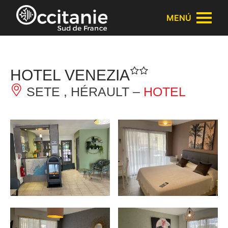
Panel de gestión de cookies
MENÚ
HOTEL VENEZIA
SETE , HÉRAULT –
HOTEL