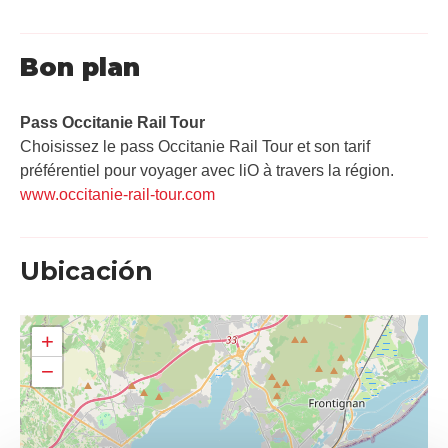
Bon plan
Pass Occitanie Rail Tour​
Choisissez le pass Occitanie Rail Tour et son tarif
préférentiel pour voyager avec liO à travers la région.
www.occitanie-rail-tour.com
Ubicación
+
−