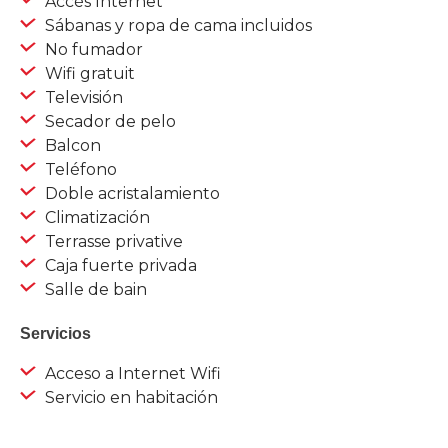
Accès Internet
Sábanas y ropa de cama incluidos
No fumador
Wifi gratuit
Televisión
Secador de pelo
Balcon
Teléfono
Doble acristalamiento
Climatización
Terrasse privative
Caja fuerte privada
Salle de bain
Servicios
Acceso a Internet Wifi
Servicio en habitación