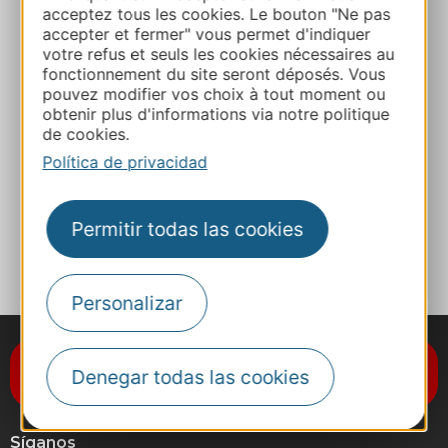
acceptez tous les cookies. Le bouton "Ne pas
accepter et fermer" vous permet d'indiquer
E-mail
votre refus et seuls les cookies nécessaires au
fonctionnement du site seront déposés. Vous
pouvez modifier vos choix à tout moment ou
Sitio web
obtenir plus d'informations via notre politique
de cookies.
Política de privacidad
Facebook
Permitir todas las cookies
A MIS FAVORITOS
Personalizar
Suscríbase al boletín de noticias
Denegar todas las cookies
Destination Occitanie
Síganos