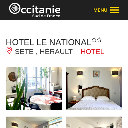
Panel de gestión de cookies
MENÚ
HOTEL LE NATIONAL
SETE , HÉRAULT –
HOTEL