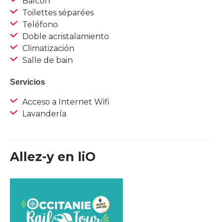
Balcon
Toilettes séparées
Teléfono
Doble acristalamiento
Climatización
Salle de bain
Servicios
Acceso a Internet Wifi
Lavandería
Allez-y en liO