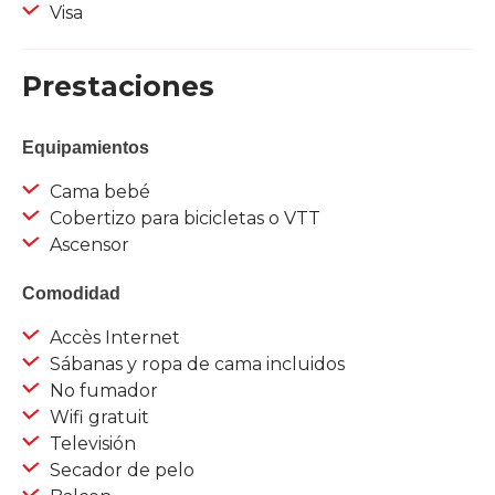
Visa
Prestaciones
Equipamientos
Cama bebé
Cobertizo para bicicletas o VTT
Ascensor
Comodidad
Accès Internet
Sábanas y ropa de cama incluidos
No fumador
Wifi gratuit
Televisión
Secador de pelo