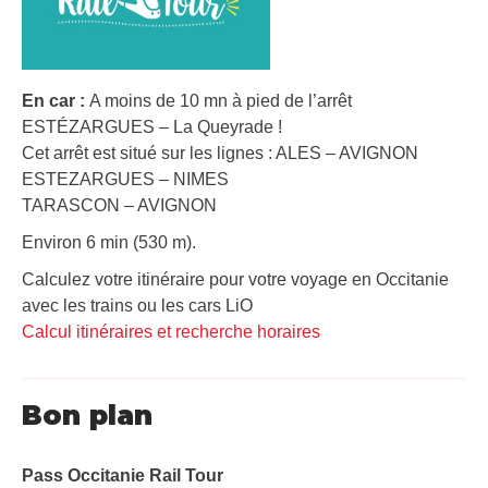
En car :
A moins de 10 mn à pied de l’arrêt
ESTÉZARGUES – La Queyrade !
Cet arrêt est situé sur les lignes : ALES – AVIGNON
ESTEZARGUES – NIMES
TARASCON – AVIGNON
Environ 6 min (530 m).
Calculez votre itinéraire pour votre voyage en Occitanie
avec les trains ou les cars LiO
Calcul itinéraires et recherche horaires
Bon plan
Pass Occitanie Rail Tour​