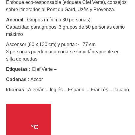
Enfoque eco-responsable (etiqueta Clef Verte), consejos
sobre itinerarios al Pont du Gard, Uzès y Provenza.
Accueil :
Grupos (mínimo 30 personas)
Capacidad para grupos: 3 grupos de 50 personas como
máximo
Ascensor (80 x 130 cm) y puerta >= 77 cm
3 personas pueden acomodarse simultáneamente en
silla de ruedas
Etiquetas :
Clef Verte
–
Cadenas :
Accor
Idiomas :
Alemán
–
Inglés
–
Español
–
Francés
–
Italiano