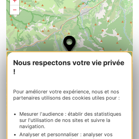
+
−
Nous respectons votre vie privée
!
Pour améliorer votre expérience, nous et nos
partenaires utilisons des cookies utiles pour :
Mesurer l'audience : établir des statistiques
| Map data ©
Leaflet
OpenStreetMap contributors
sur l'utilisation de nos sites et suivre la
navigation.
Analyser et personnaliser : analyser vos
HOTEL PRINCESS