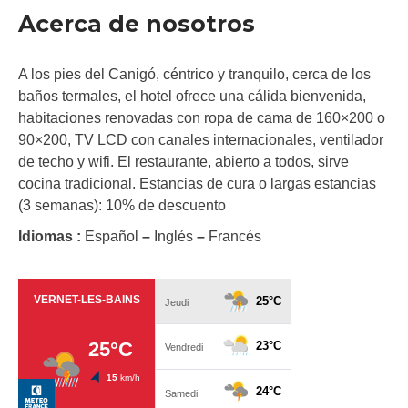
Acerca de nosotros
A los pies del Canigó, céntrico y tranquilo, cerca de los
baños termales, el hotel ofrece una cálida bienvenida,
habitaciones renovadas con ropa de cama de 160×200 o
90×200, TV LCD con canales internacionales, ventilador
de techo y wifi. El restaurante, abierto a todos, sirve
cocina tradicional. Estancias de cura o largas estancias
(3 semanas): 10% de descuento
Idiomas :
Español
–
Inglés
–
Francés