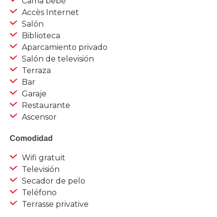
Cama bebé
Accès Internet
Salón
Biblioteca
Aparcamiento privado
Salón de televisión
Terraza
Bar
Garaje
Restaurante
Ascensor
Comodidad
Wifi gratuit
Televisión
Secador de pelo
Teléfono
Terrasse privative