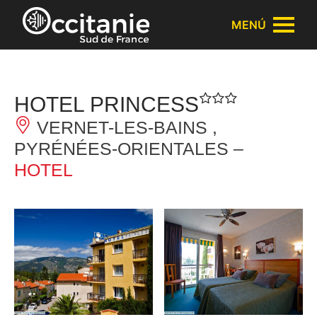
Panel de gestión de cookies
MENÚ
HOTEL PRINCESS
VERNET-LES-BAINS ,
PYRÉNÉES-ORIENTALES –
HOTEL