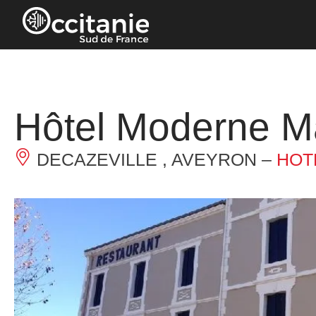
Panel de gestión de cookies
Hôtel Moderne M
DECAZEVILLE , AVEYRON –
HOT