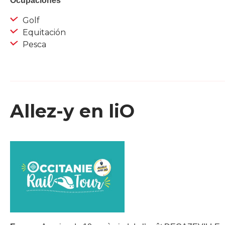
Ocupaciones
Golf
Equitación
Pesca
Allez-y en liO