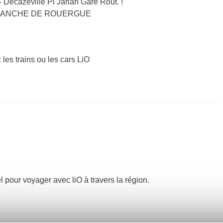
Decazeville Pl Jarlan Gare Rout. !
ILLEFRANCHE DE ROUERGUE
 les trains ou les cars LiO
el pour voyager avec liO à travers la région.