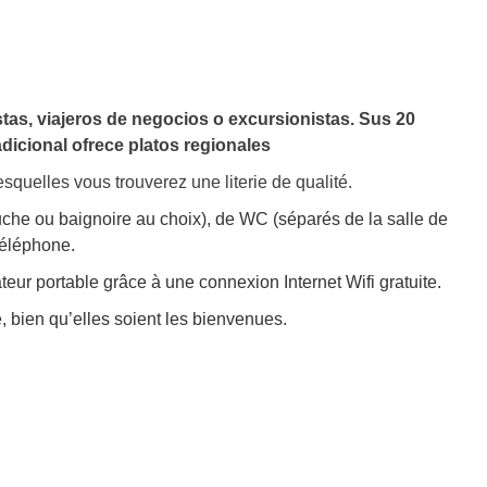
ristas, viajeros de negocios o excursionistas. Sus 20
adicional ofrece platos regionales
squelles vous trouverez une literie de qualité.
che ou baignoire au choix), de WC (séparés de la salle de
 téléphone.
eur portable grâce à une connexion Internet Wifi gratuite.
, bien qu’elles soient les bienvenues.