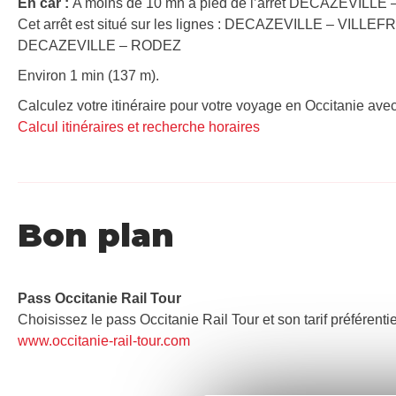
En car :
A moins de 10 mn à pied de l’arrêt DECAZEVILLE – 
Cet arrêt est situé sur les lignes : DECAZEVILLE – V
DECAZEVILLE – RODEZ
Environ 1 min (137 m).
Calculez votre itinéraire pour votre voyage en Occitanie avec
Calcul itinéraires et recherche horaires
Bon plan
Pass Occitanie Rail Tour​
Choisissez le pass Occitanie Rail Tour et son tarif préférenti
www.occitanie-rail-tour.com