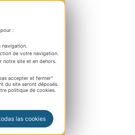
 pour :
a navigation.
ction de votre navigation.
r notre site et en dehors.
pas accepter et fermer"
nt du site seront déposés.
re politique de cookies.
 todas las cookies