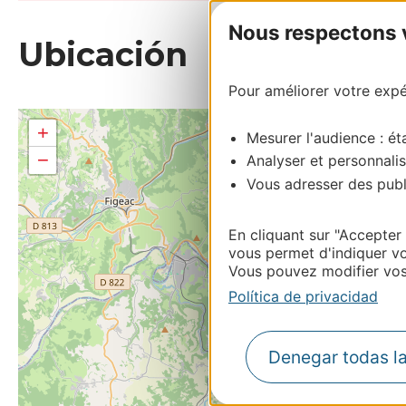
Nous respectons vo
Ubicación
Pour améliorer votre expér
+
Mesurer l'audience : éta
−
Analyser et personnalis
Vous adresser des publi
En cliquant sur "Accepter
vous permet d'indiquer vo
Vous pouvez modifier vos 
Política de privacidad
Denegar todas l