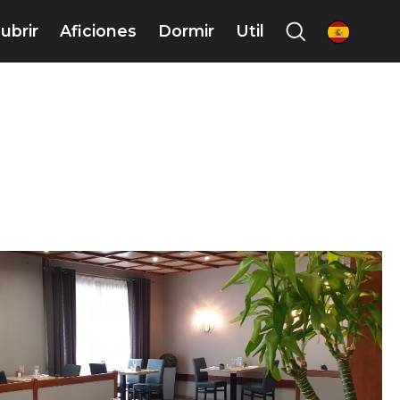
ubrir
Aficiones
Dormir
Util
es