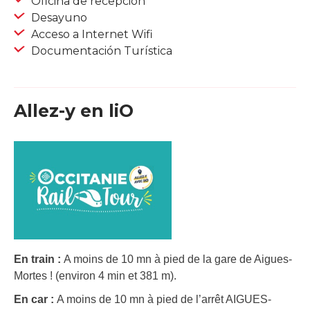
Oficina de recepción
Desayuno
Acceso a Internet Wifi
Documentación Turística
Allez-y en liO
En train :
A moins de 10 mn à pied de la gare de Aigues-
Mortes ! (environ 4 min et 381 m).
En car :
A moins de 10 mn à pied de l’arrêt AIGUES-