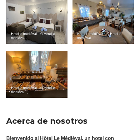
Hotel le médiéval – © Hotel le
Hotel le médiéval – © Hotel le
médiéval
médiéval
Hotel le médiéval – © Hotel le
médiéval
Acerca de nosotros
Bienvenido al Hôtel Le Médiéval, un hotel con