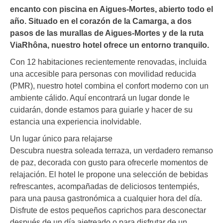
encanto con piscina en Aigues-Mortes, abierto todo el
año. Situado en el corazón de la Camarga, a dos
pasos de las murallas de Aigues-Mortes y de la ruta
ViaRhôna, nuestro hotel ofrece un entorno tranquilo.
Con 12 habitaciones recientemente renovadas, incluida
una accesible para personas con movilidad reducida
(PMR), nuestro hotel combina el confort moderno con un
ambiente cálido. Aquí encontrará un lugar donde le
cuidarán, donde estamos para guiarle y hacer de su
estancia una experiencia inolvidable.
Un lugar único para relajarse
Descubra nuestra soleada terraza, un verdadero remanso
de paz, decorada con gusto para ofrecerle momentos de
relajación. El hotel le propone una selección de bebidas
refrescantes, acompañadas de deliciosos tentempiés,
para una pausa gastronómica a cualquier hora del día.
Disfrute de estos pequeños caprichos para desconectar
después de un día ajetreado o para disfrutar de un