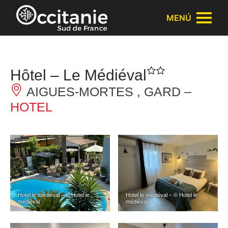
Panel de gestión de cookies
MENÚ
Hôtel – Le Médiéval
AIGUES-MORTES , GARD –
HOTEL
Hotel le médiéval – © Hotel le
Hotel le médiéval – © Hotel le
médiéval
médiéval