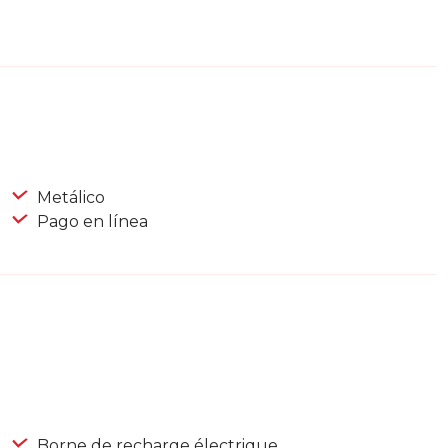
Metálico
Pago en línea
Borne de recharge électrique