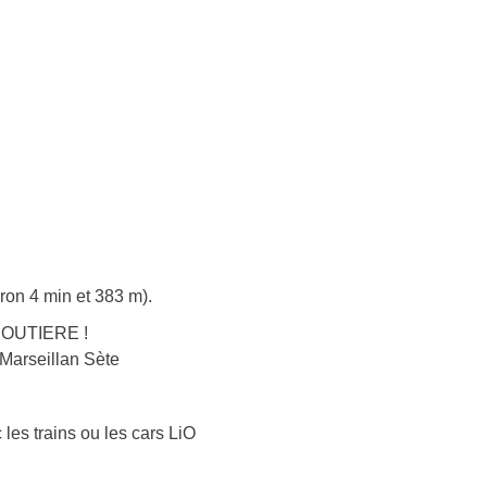
ron 4 min et 383 m).
 ROUTIERE !
 Marseillan Sète
 les trains ou les cars LiO