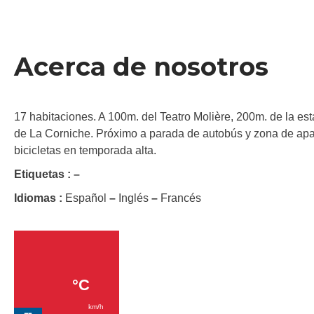
Acerca de nosotros
17 habitaciones. A 100m. del Teatro Molière, 200m. de la esta
de La Corniche. Próximo a parada de autobús y zona de apar
bicicletas en temporada alta.
Etiquetas :
–
Idiomas :
Español
–
Inglés
–
Francés