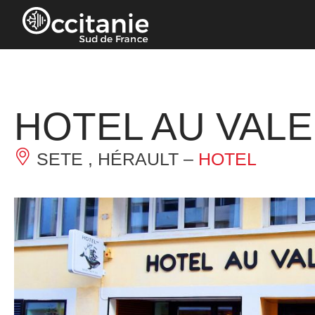
Panel de gestión de cookies
HOTEL AU VAL
SETE , HÉRAULT –
HOTEL