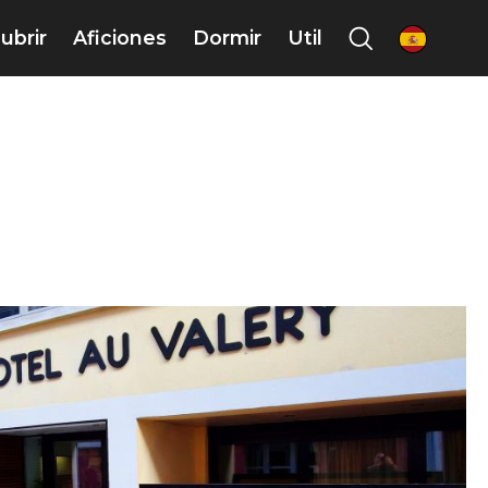
ubrir
Aficiones
Dormir
Util
es