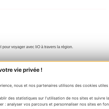
el pour voyager avec liO à travers la région.
tre vie privée !
ience, nous et nos partenaires utilisons des cookies utiles
blir des statistiques sur l'utilisation de nos sites et suivre l
er : analyser vos parcours et personnaliser nos sites en fon