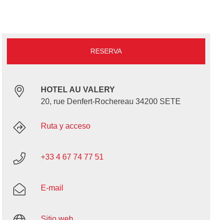
RESERVA
HOTEL AU VALERY
20, rue Denfert-Rochereau 34200 SETE
Ruta y acceso
+33 4 67 74 77 51
E-mail
Sitio web