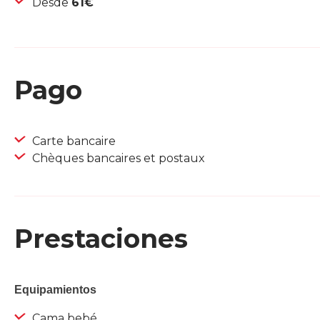
Desde
61€
Pago
Carte bancaire
Chèques bancaires et postaux
Prestaciones
Equipamientos
Cama bebé