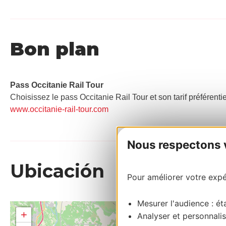
Bon plan
Pass Occitanie Rail Tour​
Choisissez le pass Occitanie Rail Tour et son tarif préférenti
www.occitanie-rail-tour.com
Nous respectons vo
Ubicación
Pour améliorer votre expér
Mesurer l'audience : éta
+
Analyser et personnalis