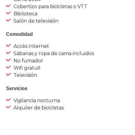
Cobertizo para bicicletas o VTT
Biblioteca
Salón de televisión
Comodidad
Accès Internet
Sábanas y ropa de cama incluidos
No fumador
Wifi gratuit
Televisión
Servicios
Vigilancia nocturna
Alquiler de bicicletas