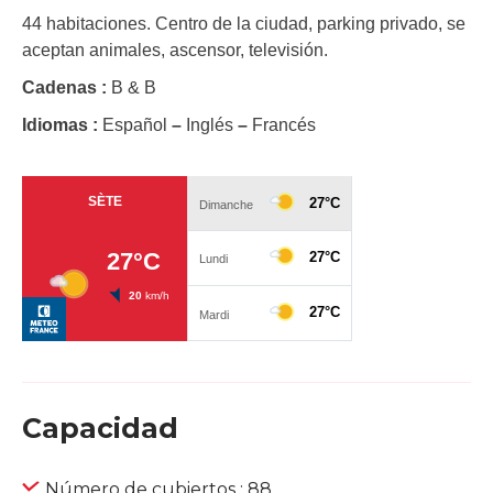
44 habitaciones. Centro de la ciudad, parking privado, se
aceptan animales, ascensor, televisión.
Cadenas :
B & B
Idiomas :
Español
–
Inglés
–
Francés
Capacidad
Número de cubiertos : 88