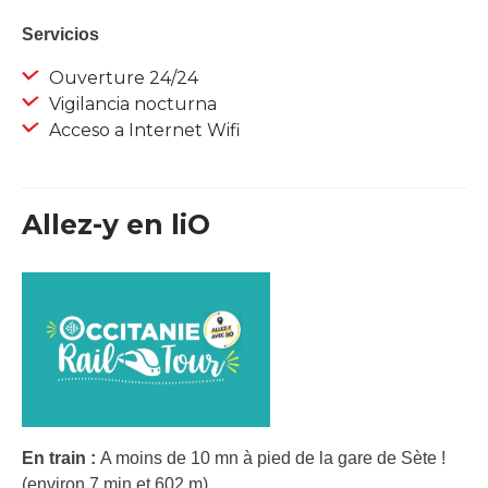
Servicios
Ouverture 24/24
Vigilancia nocturna
Acceso a Internet Wifi
Allez-y en liO
En train :
A moins de 10 mn à pied de la gare de Sète !
(environ 7 min et 602 m).