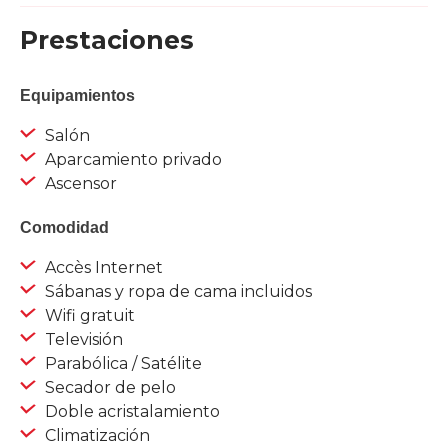
Prestaciones
Equipamientos
Salón
Aparcamiento privado
Ascensor
Comodidad
Accès Internet
Sábanas y ropa de cama incluidos
Wifi gratuit
Televisión
Parabólica / Satélite
Secador de pelo
Doble acristalamiento
Climatización