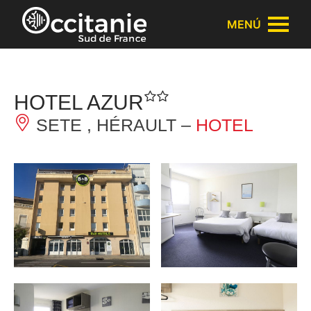
Panel de gestión de cookies
MENÚ
HOTEL AZUR
SETE , HÉRAULT –
HOTEL