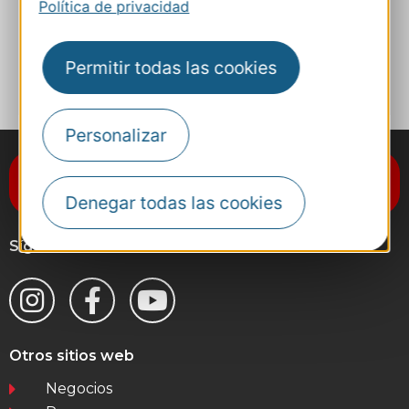
Política de privacidad
A MIS FAVORITOS
Permitir todas las cookies
Personalizar
Suscríbase al boletín de noticias
Destination Occitanie
Denegar todas las cookies
Síganos
Otros sitios web
Negocios