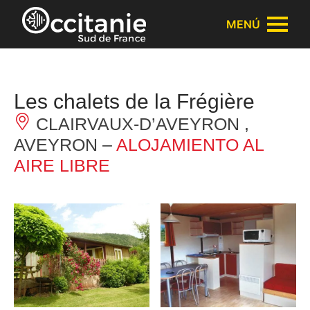
Panel de gestión de cookies
MENÚ
Les chalets de la Frégière
CLAIRVAUX-D’AVEYRON ,
AVEYRON –
ALOJAMIENTO AL
AIRE LIBRE