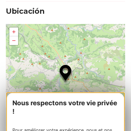
Ubicación
+
−
Nous respectons votre vie privée
!
Pour améliorer votre expérience, nous et nos