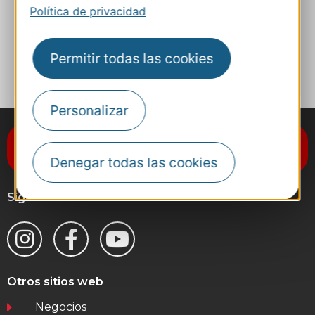
Sitio web
Política de privacidad
A MIS FAVORITOS
Permitir todas las cookies
Personalizar
Suscríbase al boletín de noticias
Destination Occitanie
Denegar todas las cookies
Síganos
Otros sitios web
Negocios