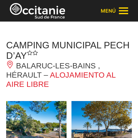
Panel de gestión de cookies
MENÚ
CAMPING MUNICIPAL PECH
D’AY
BALARUC-LES-BAINS ,
HÉRAULT –
ALOJAMIENTO AL
AIRE LIBRE