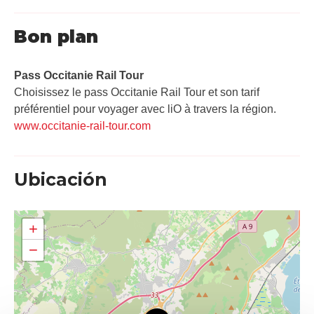
Bon plan
Pass Occitanie Rail Tour​
Choisissez le pass Occitanie Rail Tour et son tarif
préférentiel pour voyager avec liO à travers la région.
www.occitanie-rail-tour.com
Ubicación
+
−