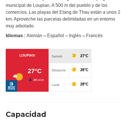
municipal de Loupian. A 500 m del pueblo y de los
comercios. Las playas del Etang de Thau están a unos 2
km. Aproveche las parcelas delimitadas en un entorno
muy arbolado.
Idiomas :
Alemán
–
Español
–
Inglés
–
Francés
Capacidad