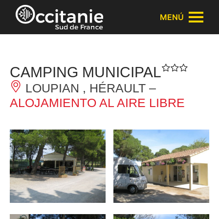
Panel de gestión de cookies
MENÚ
CAMPING MUNICIPAL
LOUPIAN , HÉRAULT –
ALOJAMIENTO AL AIRE LIBRE