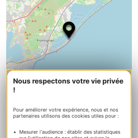
Nous respectons votre vie privée
!
| Map data ©
Leaflet
OpenStreetMap contributors
Pour améliorer votre expérience, nous et nos
partenaires utilisons des cookies utiles pour :
RESERVA
Mesurer l'audience : établir des statistiques