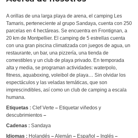
A orillas de una larga playa de arena, el camping Les
Tamaris, perteneciente al grupo Sandaya, cuenta con 250
parcelas en 4 hectáreas. Se encuentra en Frontignan, a
20 km de Montpellier. El camping de 5 estrellas cuenta
con una gran piscina climatizada con juegos de agua, un
restaurante, un bar, una pizzería, una tienda de
comestibles y un club de playa privado. En temporada
alta y media, se programan actividades: waterpolo,
fitness, aquaboxing, voleibol de playa… Sin olvidar los
espectáculos y las veladas temáticas, que son
imprescindibles, así como un club de camping a escala
humana.
Etiquetas :
Clef Verte
–
Etiquetar viñedos y
descubrimientos
–
Cadenas :
Sandaya
Idiomas :
Holandés
–
Alemán
–
Español
–
Inglés
–