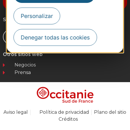
Destination Occitanie
Personalizar
Síganos
Denegar todas las cookies
Otros sitios web
Negocios
Prensa
Aviso legal
Política de privacidad
Plano del sitio
Créditos