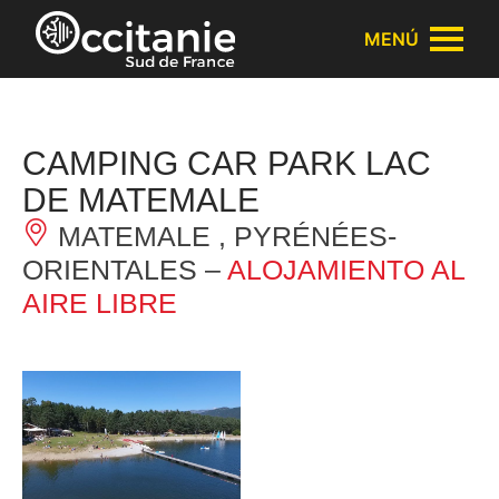
Panel de gestión de cookies
MENÚ
CAMPING CAR PARK LAC
DE MATEMALE
MATEMALE , PYRÉNÉES-
ORIENTALES –
ALOJAMIENTO AL
AIRE LIBRE