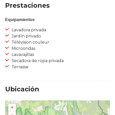
Prestaciones
Equipamientos
Lavadora privada
Jardín privado
Télévision couleur
Microondas
Lavavajillas
Secadora de ropa privada
Terrasse
Ubicación
+
−