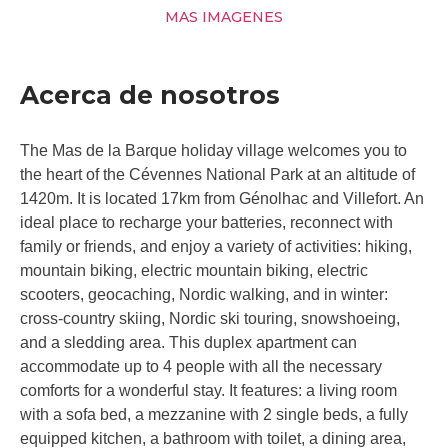
MAS IMAGENES
Acerca de nosotros
The Mas de la Barque holiday village welcomes you to
the heart of the Cévennes National Park at an altitude of
1420m. It is located 17km from Génolhac and Villefort. An
ideal place to recharge your batteries, reconnect with
family or friends, and enjoy a variety of activities: hiking,
mountain biking, electric mountain biking, electric
scooters, geocaching, Nordic walking, and in winter:
cross-country skiing, Nordic ski touring, snowshoeing,
and a sledding area. This duplex apartment can
accommodate up to 4 people with all the necessary
comforts for a wonderful stay. It features: a living room
with a sofa bed, a mezzanine with 2 single beds, a fully
equipped kitchen, a bathroom with toilet, a dining area,