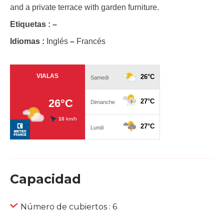
and a private terrace with garden furniture.
Etiquetas :
–
Idiomas :
Inglés
–
Francés
Capacidad
Número de cubiertos : 6