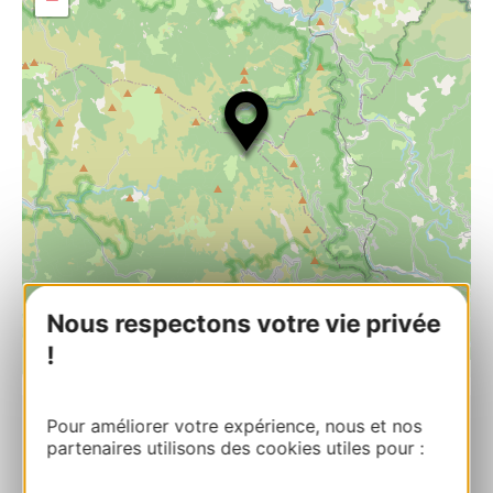
Nous respectons votre vie privée
!
| Map data ©
Leaflet
OpenStreetMap contributors
Pour améliorer votre expérience, nous et nos
RESERVA
partenaires utilisons des cookies utiles pour :