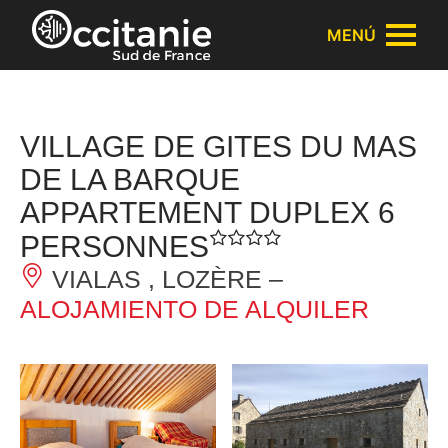
Panel de gestión de cookies
MENÚ
VILLAGE DE GITES DU MAS
DE LA BARQUE
APPARTEMENT DUPLEX 6
PERSONNES
VIALAS , LOZÈRE –
ALOJAMIENTO DE ALQUILER