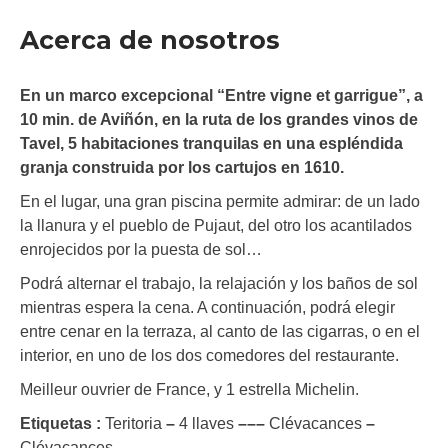
Acerca de nosotros
En un marco excepcional “Entre vigne et garrigue”, a
10 min. de Aviñón, en la ruta de los grandes vinos de
Tavel, 5 habitaciones tranquilas en una espléndida
granja construida por los cartujos en 1610.
En el lugar, una gran piscina permite admirar: de un lado
la llanura y el pueblo de Pujaut, del otro los acantilados
enrojecidos por la puesta de sol…
Podrá alternar el trabajo, la relajación y los baños de sol
mientras espera la cena. A continuación, podrá elegir
entre cenar en la terraza, al canto de las cigarras, o en el
interior, en uno de los dos comedores del restaurante.
Meilleur ouvrier de France, y 1 estrella Michelin.
Etiquetas :
Teritoria
–
4 llaves
–
–
–
Clévacances
–
Clévacances