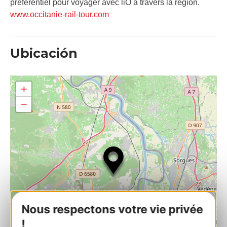
préférentiel pour voyager avec liO à travers la région.
www.occitanie-rail-tour.com
Ubicación
+
−
Nous respectons votre vie privée
!