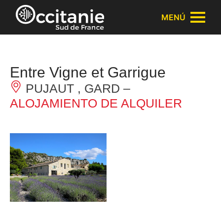
Panel de gestión de cookies
MENÚ
Entre Vigne et Garrigue
PUJAUT , GARD –
ALOJAMIENTO DE ALQUILER