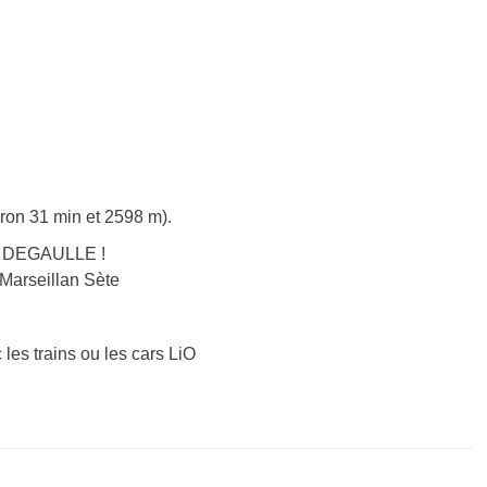
iron 31 min et 2598 m).
CH DEGAULLE !
 Marseillan Sète
 les trains ou les cars LiO