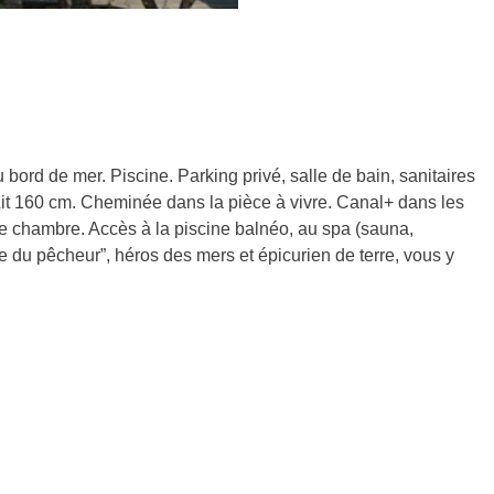
bord de mer. Piscine. Parking privé, salle de bain, sanitaires
e. Lit 160 cm. Cheminée dans la pièce à vivre. Canal+ dans les
e chambre. Accès à la piscine balnéo, au spa (sauna,
u pêcheur”, héros des mers et épicurien de terre, vous y