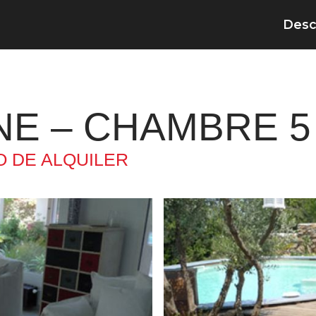
Desc
NE – CHAMBRE 5
 DE ALQUILER