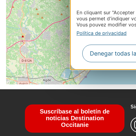
En cliquant sur "Accepter
vous permet d'indiquer vo
Vous pouvez modifier vos 
Política de privacidad
Denegar todas l
S
Suscríbase al boletín de
noticias Destination
Occitanie