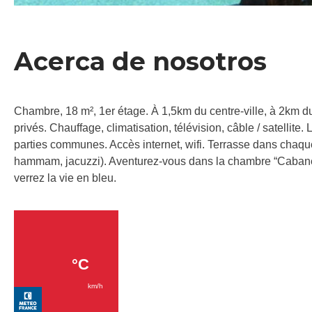
Acerca de nosotros
Chambre, 18 m², 1er étage. À 1,5km du centre-ville, à 2km du 
privés. Chauffage, climatisation, télévision, câble / satellit
parties communes. Accès internet, wifi. Terrasse dans chaqu
hammam, jacuzzi). Aventurez-vous dans la chambre “Cabane d
verrez la vie en bleu.