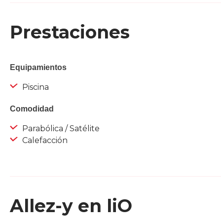
Prestaciones
Equipamientos
Piscina
Comodidad
Parabólica / Satélite
Calefacción
Allez-y en liO