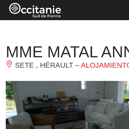
Panel de gestión de cookies
MME MATAL AN
SETE , HÉRAULT –
ALOJAMIENTO