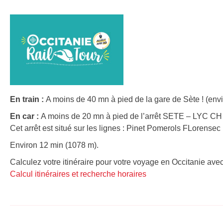
En train :
A moins de 40 mn à pied de la gare de Sète ! (env
En car :
A moins de 20 mn à pied de l’arrêt SETE – LYC 
Cet arrêt est situé sur les lignes : Pinet Pomerols FLorensec
Environ 12 min (1078 m).
Calculez votre itinéraire pour votre voyage en Occitanie avec
Calcul itinéraires et recherche horaires