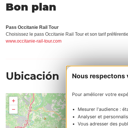
Bon plan
Pass Occitanie Rail Tour​
Choisissez le pass Occitanie Rail Tour et son tarif préférenti
www.occitanie-rail-tour.com
Ubicación
Nous respectons vo
Pour améliorer votre expér
+
−
Mesurer l'audience : éta
Analyser et personnalis
Vous adresser des publi