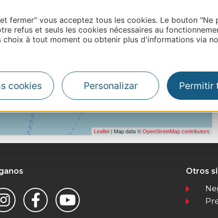
 et fermer" vous acceptez tous les cookies. Le bouton "Ne 
tre refus et seuls les cookies nécessaires au fonctionneme
choix à tout moment ou obtenir plus d'informations via not
as cookies
Personalizar
Permitir
| Map data ©
Leaflet
OpenStreetMap contributors
íganos
Otros s
Ne
Pr