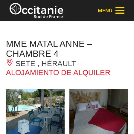
Panel de gestión de cookies
MENÚ
MME MATAL ANNE –
CHAMBRE 4
SETE , HÉRAULT –
ALOJAMIENTO DE ALQUILER