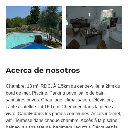
Acerca de nosotros
Chambre, 18 m², RDC. À 1,5km du centre-ville, à 2km du
bord de mer. Piscine. Parking privé, salle de bain,
sanitaires privés. Chauffage, climatisation, télévision,
câble / satellite. Lit 160 cm. Cheminée dans la pièce à
vivre. Canal+ dans les parties communes. Accès internet,
wifi. Terrasse dans chaque chambre. Accès à la piscine
balnéo, au spa (sauna, hammam, jacuzzi). Découvez la