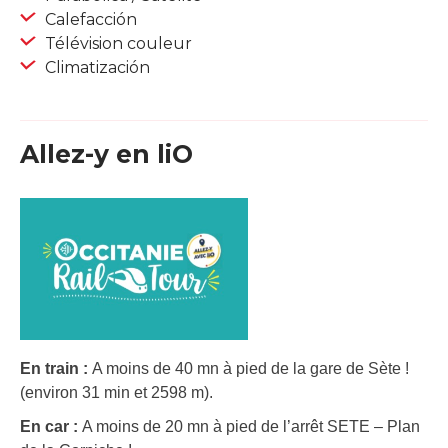
Calefacción
Télévision couleur
Climatización
Allez-y en liO
En train :
A moins de 40 mn à pied de la gare de Sète !
(environ 31 min et 2598 m).
En car :
A moins de 20 mn à pied de l’arrêt SETE – Plan