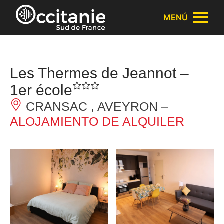
Panel de gestión de cookies
MENÚ
Les Thermes de Jeannot –
1er école
CRANSAC , AVEYRON –
ALOJAMIENTO DE ALQUILER