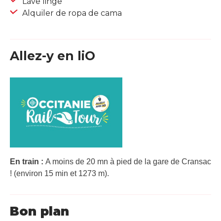
Lave linge
Alquiler de ropa de cama
Allez-y en liO
En train :
A moins de 20 mn à pied de la gare de Cransac
! (environ 15 min et 1273 m).
Bon plan